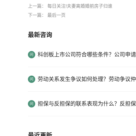
上一篇：
每日关注!夫妻离婚婚前房子归谁
下一篇：
最后一页
最新咨询
科创板上市公司符合哪些条件？公司申请
劳动关系发生争议如何处理？劳动争议仲
担保与反担保的联系表现为什么？反担保
最近更新