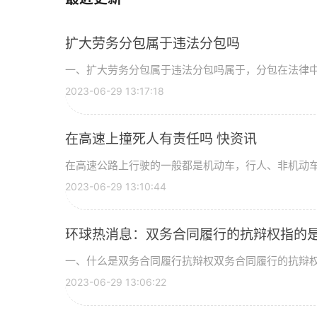
扩大劳务分包属于违法分包吗
一、扩大劳务分包属于违法分包吗属于，分包在法律
2023-06-29 13:17:18
在高速上撞死人有责任吗 快资讯
在高速公路上行驶的一般都是机动车，行人、非机动
2023-06-29 13:10:44
环球热消息：双务合同履行的抗辩权指的
一、什么是双务合同履行抗辩权双务合同履行的抗辩
2023-06-29 13:06:22