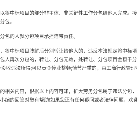
以将中标项目的部分非主体、非关键性工作分包给他人完成。接
分包。
分包的人就分包项目承担连带责任。
，将中标项目肢解后分别转让给他人的，违反本法规定将中标项
包人再次分包的，转让、分包无效，处转让、分包项目金额千分
处没收违法所得;可以责令停业整顿;情节严重的，由工商行政管理
的相关内容，根据以上内容可知，扩大劳务分包属于违法分包，
小编的回答对您有帮助!如果您还有任何疑问或者法律问题，欢