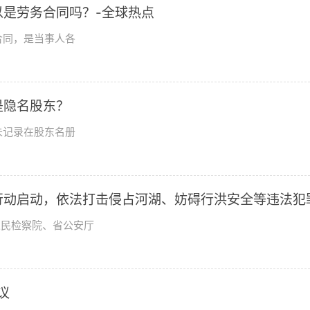
是劳务合同吗？-全球热点
合同，是当事人各
是隐名股东？
未记录在股东名册
行动启动，依法打击侵占河湖、妨碍行洪安全等违法犯
人民检察院、省公安厅
议