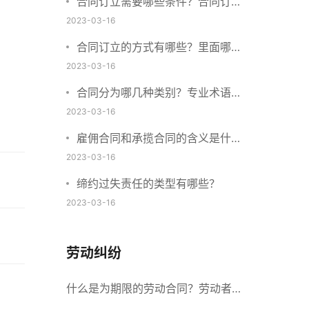
合同订立需要哪些条件？合同订立
与合同成立有什么不同？
2023-03-16
合同订立的方式有哪些？里面哪些
内容、细节条款需要载明？
2023-03-16
合同分为哪几种类别？专业术语分
别是什么？
2023-03-16
雇佣合同和承揽合同的含义是什
么？怎么区分雇佣合同和承揽合
2023-03-16
同？
缔约过失责任的类型有哪些？
2023-03-16
劳动纠纷
什么是为期限的劳动合同？劳动者解