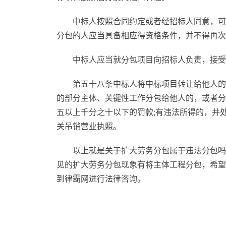
中标人按照合同约定或者经招标人同意，可
分包的人应当具备相应得资格条件，并不得再次
中标人应当就分包项目向招标人负责，接受
第五十八条中标人将中标项目转让给他人的
的部分主体、关键性工作分包给他人的，或者分
五以上千分之十以下的罚款;有违法所得的，并
关吊销营业执照。
以上就是关于扩大劳务分包属于违法分包吗
见的扩大劳务分包现象有将主体工程分包，希望
到律霸网进行法律咨询。
标签：