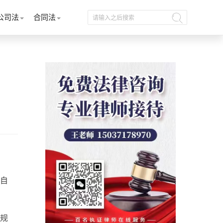
公司法
合同法
自
规