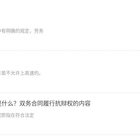
中有明确的规定，劳务
车是不允许上高速的。
是什么？双务合同履行抗辩权的内容
权即指在符合法定