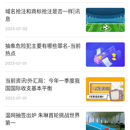
域名抢注和商标抢注是否一样|讯
息
2023-07-02
抽象危险犯主要有哪些罪名-当前
热点
2023-07-01
当前资讯!外汇局：今年一季度我
国国际收支基本平衡
2023-07-01
温网抽签出炉 朱琳首轮挑战世界
第一