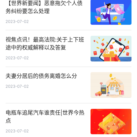
【世界新要闻】恶意拖欠个人债
务纠纷要怎么处理
2023-07-02
视焦点讯！最高法院:关于上下班
途中的权威解释以及答复
2023-07-02
夫妻分居后的债务离婚怎么分
2023-07-02
电瓶车追尾汽车谁责任|世界今热
点
2023-07-02