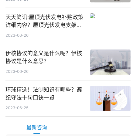
天天简讯:屋顶光伏发电补贴政策
详细内容？屋顶光伏发电支架价
格一般是多少？
2023-06-26
伊核协议的意义是什么呢？伊核
协议是什么意思？
2023-06-26
环球精选！法制知识有哪些？遵
纪守法十句口诀一览
2023-06-25
最新咨询