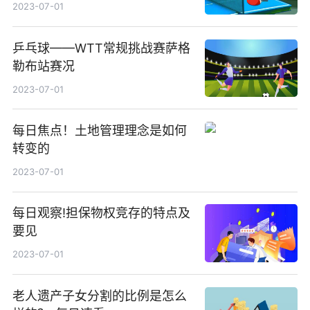
2023-07-01
乒乓球——WTT常规挑战赛萨格
勒布站赛况
2023-07-01
每日焦点！土地管理理念是如何
转变的
2023-07-01
每日观察!担保物权竞存的特点及
要见
2023-07-01
老人遗产子女分割的比例是怎么