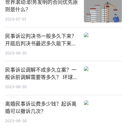
世界滚动:职务发明的合同优先原
则是什么？
2023-07-01
民事诉讼判决书一般多久下来？
开庭后判决书最迟多久能下来？
环球热资讯
2023-06-30
民事诉讼调解不成多久立案？一
般诉前调解需要等多久？ 环球即
时看
2023-06-30
离婚民事诉讼费多少钱？起诉离
婚可以撤诉几次？
2023-06-30