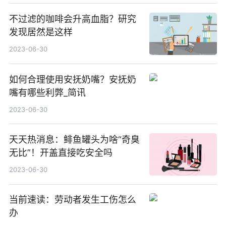
不过滤的咖啡会升高血脂？研究
发现居然是这样
2023-06-30
如何合理使用安抚奶嘴？安抚奶
嘴有哪些利弊_简讯
2023-06-30
天天热消息：鲱鱼罐头为啥“奇臭
无比”！开盖直接吃安全吗
2023-06-30
当前速读：劳动者发生工伤怎么
办