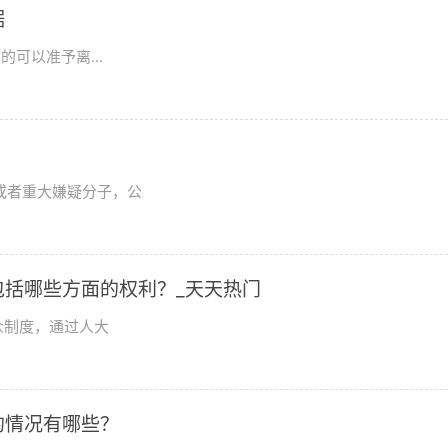
据
可以准予离...
或者重大嫌疑分子，公
括哪些方面的权利？_天天热门
众制度，通过人大
的情况有哪些？