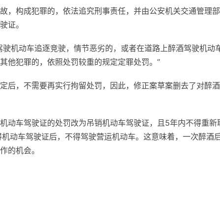
故，构成犯罪的，依法追究刑事责任，并由公安机关交通管理部
驶证。
驾驶机动车追逐竞驶，情节恶劣的，或者在道路上醉酒驾驶机动
其他犯罪的，依照处罚较重的规定定罪处罚。”
定后，不需要再实行拘留处罚，因此，修正案草案删去了对醉酒
机动车驾驶证的处罚改为吊销机动车驾驶证，且5年内不得重新
得机动车驾驶证后，不得驾驶营运机动车。这意味着，一次醉酒
作的机会。