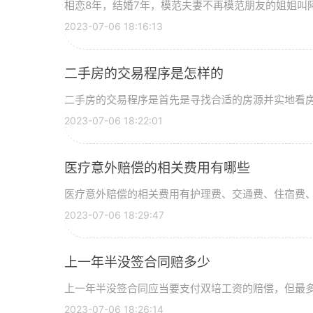
相恋8年，结婚7年，模范夫妻不再模范朋友的姐姐叫
2023-07-06 18:16:13
二手房的交易程序是怎样的
二手房的交易程序是首先是寻找合适的房源并实地看
2023-07-06 18:22:01
医疗意外赔偿的相关费用有哪些
医疗意外赔偿的相关费用有护理费、交通费、住宿费
2023-07-06 18:29:47
上一年半没签合同赔多少
上一年半没签合同应当要支付双培工资的赔偿，但最多
2023-07-06 18:26:14