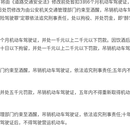
)，将由《道路交通安全法》修改前处暂扣3到6个月机动车驾驶证
15日处罚修改为由公安机关交通管理部门约束至酒醒，吊销机动车
危险驾驶罪”定罪依法追究刑事责任，处以拘役、并处罚金，即“醉
个月机动车驾驶证，并处一千元以上二千元以下罚款。因饮酒后
十日以下拘留，并处一千元以上二千元以下罚款，吊销机动车驾
门约束至酒醒，吊销机动车驾驶证，依法追究刑事责任;五年内
并处五千元罚款，吊销机动车驾驶证，五年内不得重新取得机动
理部门约束至酒醒，吊销机动车驾驶证，依法追究刑事责任;十
驾驶证后，不得驾驶营运机动车。