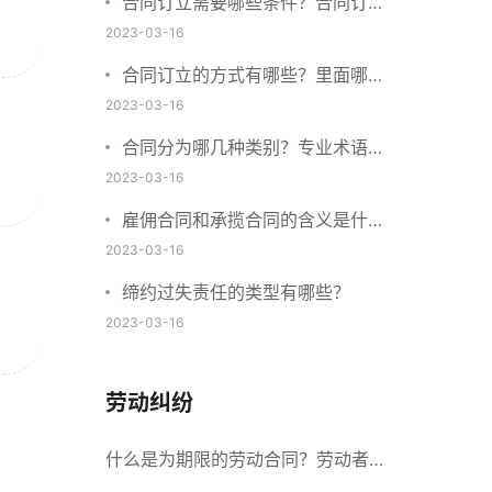
合同订立需要哪些条件？合同订立
与合同成立有什么不同？
2023-03-16
合同订立的方式有哪些？里面哪些
内容、细节条款需要载明？
2023-03-16
合同分为哪几种类别？专业术语分
别是什么？
2023-03-16
雇佣合同和承揽合同的含义是什
么？怎么区分雇佣合同和承揽合
2023-03-16
同？
缔约过失责任的类型有哪些？
2023-03-16
劳动纠纷
什么是为期限的劳动合同？劳动者解