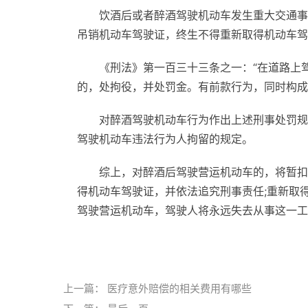
饮酒后或者醉酒驾驶机动车发生重大交通事
吊销机动车驾驶证，终生不得重新取得机动车驾
《刑法》第一百三十三条之一：“在道路上
的，处拘役，并处罚金。有前款行为，同时构成
对醉酒驾驶机动车行为作出上述刑事处罚规
驾驶机动车违法行为人拘留的规定。
综上，对醉酒后驾驶营运机动车的，将暂扣
得机动车驾驶证，并依法追究刑事责任;重新取
驾驶营运机动车，驾驶人将永远失去从事这一工
标签：
上一篇：
医疗意外赔偿的相关费用有哪些