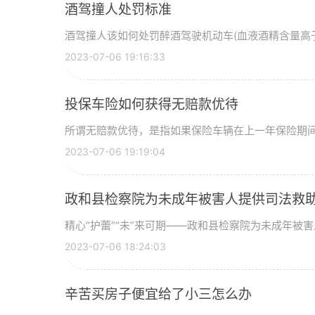
酒驾撞人处罚标准
酒驾撞人该如何处罚醉酒驾驶机动车(血液酒精含量高于
2023-07-06 19:16:33
投保车险如何获得无赔款优待
所谓无赔款优待，是指如果保险车辆在上一年保险期
2023-07-06 19:19:04
政和县检察院为未成年被害人提供司法救
精心“护蕾”“未”来可期——政和县检察院为未成年被害人
2023-07-06 18:24:03
辛苦买房子便宜给了小三怎么办