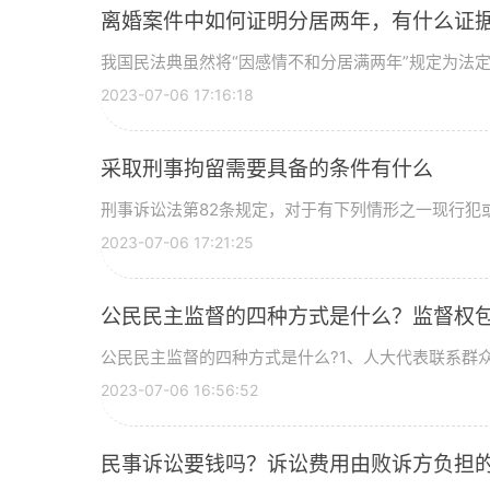
离婚案件中如何证明分居两年，有什么证
我国民法典虽然将“因感情不和分居满两年”规定为法定的
2023-07-06 17:16:18
采取刑事拘留需要具备的条件有什么
刑事诉讼法第82条规定，对于有下列情形之一现行犯
2023-07-06 17:21:25
公民民主监督的四种方式是什么？监督权包
公民民主监督的四种方式是什么?1、人大代表联系群
2023-07-06 16:56:52
民事诉讼要钱吗？诉讼费用由败诉方负担