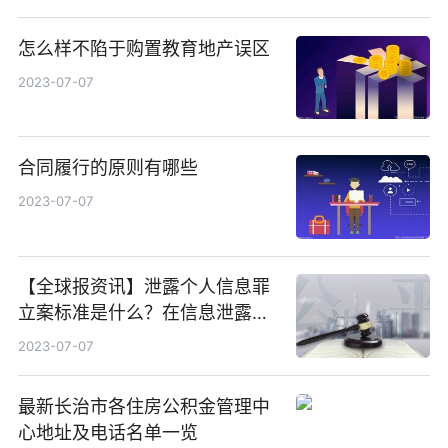
怎么样不陷于购置教育地产误区
2023-07-07
合同履行的原则有哪些
2023-07-07
【全球报资讯】泄露个人信息罪
立案标准是什么？在信息泄露之
后很容易收到各种各种的邮件
2023-07-07
吗？
最新长治市各住房公积金管理中
心地址及电话名单一览