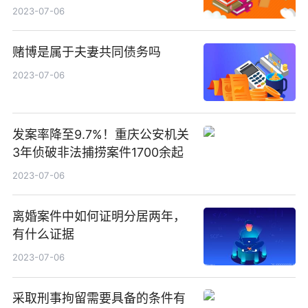
2023-07-06
赌博是属于夫妻共同债务吗
2023-07-06
发案率降至9.7%！重庆公安机关
3年侦破非法捕捞案件1700余起
2023-07-06
离婚案件中如何证明分居两年，
有什么证据
2023-07-06
采取刑事拘留需要具备的条件有