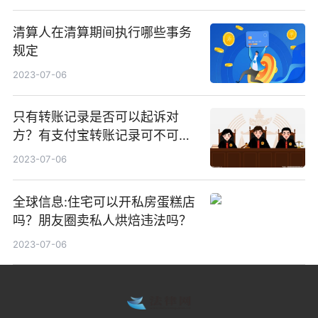
清算人在清算期间执行哪些事务
规定
2023-07-06
只有转账记录是否可以起诉对
方？有支付宝转账记录可不可以
起诉？ 焦点讯息
2023-07-06
全球信息:住宅可以开私房蛋糕店
吗？朋友圈卖私人烘焙违法吗？
2023-07-06