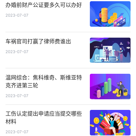
办婚前财产公证要多久可以办好
2023-07-07
车祸官司打赢了律师费谁出
2023-07-07
温网综合：焦科维奇、斯维亚特
克齐进第三轮
2023-07-07
工伤认定提出申请应当提交哪些
材料
2023-07-07