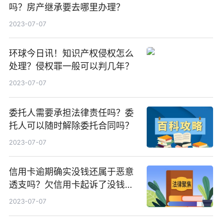
吗？房产继承要去哪里办理？
2023-07-07
环球今日讯！知识产权侵权怎么
处理？侵权罪一般可以判几年？
2023-07-07
委托人需要承担法律责任吗？委
托人可以随时解除委托合同吗？
2023-07-07
信用卡逾期确实没钱还属于恶意
透支吗？欠信用卡起诉了没钱还
是可以主动联系银行吗？
2023-07-07