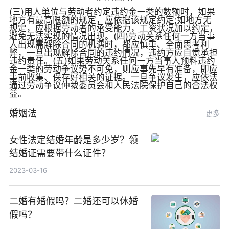
(三)用人单位与劳动者约定违约金一类的数额时，如果
地方有最高限额的规定，应依据该规定约定;如地方无
规定，应根据劳动者的承受能力，工资状况加以约定，
避免无法实现的情况出现。(四)劳动关系任何一方当事
人出现需解除合同的机遇时，都应慎重、全面思考利
弊，一旦出现解除合同的违约情况，违约方应自觉承担
违约责任。(五)如果劳动关系任何一方当事人预料违约
金一类的劳动争议势不可免，则应事先早有准备，即应
事前收集、保存好相关的证据。一旦争议发生，应依法
通过劳动争议仲裁委员会和人民法院保护自己的合法权
益。
婚姻法
更多
女性法定结婚年龄是多少岁？领
结婚证需要带什么证件？
2023-03-16
二婚有婚假吗？二婚还可以休婚
假吗？