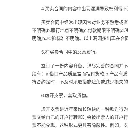
4.买卖合同的内容中出现漏洞导致权利得
买卖合同中经常出现因为对业务不熟悉或者
不明确;b.履行地点不明确;c.付款期限不明确;d
明确;h..检验标准不明确。以上漏洞多出现在
5.在买卖合同中的恶意履行。
签订了一份内容齐备、详尽完善的合同并不
般有：a.借口产品质量差而拒付货款;b.产品有
符合约定时，不及时采取措施避免或减少损失的
6.虚开支票，套取货物。
虚开支票是近年来增长较快的一种欺诈行为
票交给自己的开户行转账时会被出票人的开户行
票不能兑现，这种形式更具有隐蔽性。例如，支