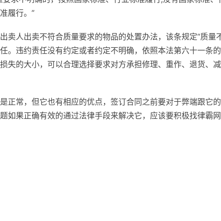
准履行。”
出卖人出卖不符合质量要求的物品的处置办法，该条规定“质量
任。违约责任没有约定或者约定不明确，依照本法第六十一条的
损失的大小，可以合理选择要求对方承担修理、重作、退货、减
是正常，但它也有相应的优点，签订合同之前要对于弊端跟它的
题如果正确有效的通过法律手段来解决它，应该要积极找律霸网