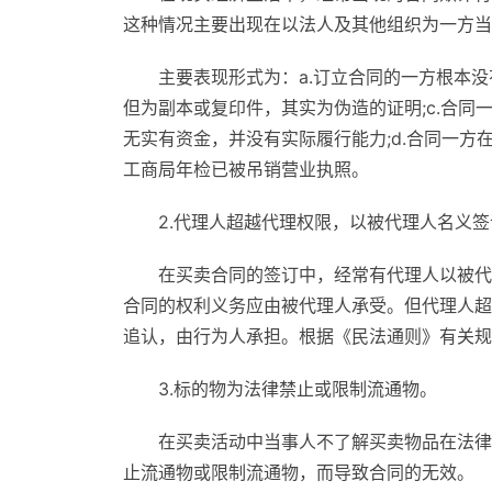
这种情况主要出现在以法人及其他组织为一方当
主要表现形式为：a.订立合同的一方根本没
但为副本或复印件，其实为伪造的证明;c.合
无实有资金，并没有实际履行能力;d.合同一
工商局年检已被吊销营业执照。
2.代理人超越代理权限，以被代理人名义签
在买卖合同的签订中，经常有代理人以被代
合同的权利义务应由被代理人承受。但代理人超
追认，由行为人承担。根据《民法通则》有关规
3.标的物为法律禁止或限制流通物。
在买卖活动中当事人不了解买卖物品在法律
止流通物或限制流通物，而导致合同的无效。