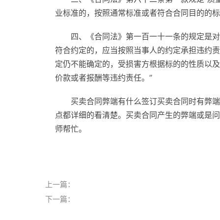
业标准的，按照通常标准或者符合合同目的的标
四、《合同法》第一百一十一条的规定是对
符合约定的，应当按照当事人的约定承担违约责
定仍不能确定的，受损害方根据标的的性质以及
价款或者报酬等违约责任。”
买卖合同弊端有什么签订买卖合同时有弊端
点都详细的看清楚。买卖合同产生的弊端或是问
师帮忙。
标签：
上一篇：
下一篇：