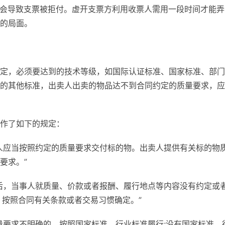
等都会导致支票被拒付。虚开支票方利用收票人需用一段时间才能弄
的局面。
定，必须要达到的技术等级，如国际认证标准、国家标准、部门
的其他标准，出卖人出卖的物品达不到合同约定的质量要求，应
作了如下的规定：
人应当按照约定的质量要求交付标的物。出卖人提供有关标的物
要求。”
后，当事人就质量、价款或者报酬、履行地点等内容没有约定或
，按照合同有关条款或者交易习惯确定。”
量要求不明确的，按照国家标准、行业标准履行;没有国家标准、