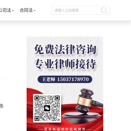
公司法
合同法
条