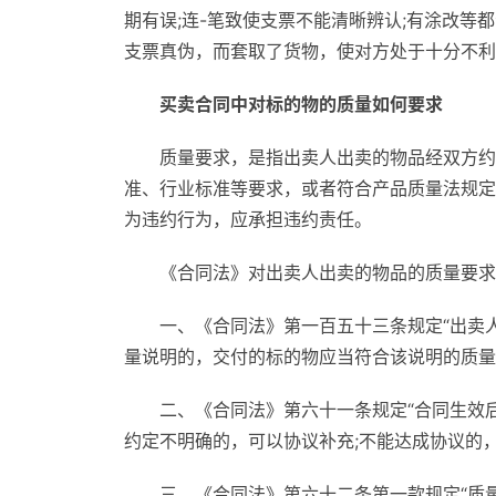
期有误;连-笔致使支票不能清晰辨认;有涂改
支票真伪，而套取了货物，使对方处于十分不利
买卖合同中对标的物的质量如何要求
质量要求，是指出卖人出卖的物品经双方约
准、行业标准等要求，或者符合产品质量法规定
为违约行为，应承担违约责任。
《合同法》对出卖人出卖的物品的质量要求
一、《合同法》第一百五十三条规定“出卖
量说明的，交付的标的物应当符合该说明的质量
二、《合同法》第六十一条规定“合同生效
约定不明确的，可以协议补充;不能达成协议的
三、《合同法》第六十二条第一款规定“质