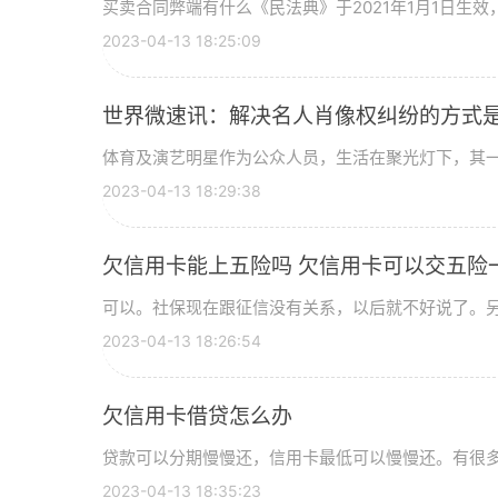
买卖合同弊端有什么《民法典》于2021年1月1日生效，
2023-04-13 18:25:09
世界微速讯：解决名人肖像权纠纷的方式是
体育及演艺明星作为公众人员，生活在聚光灯下，其一言
2023-04-13 18:29:38
欠信用卡能上五险吗 欠信用卡可以交五险
可以。社保现在跟征信没有关系，以后就不好说了。另外
2023-04-13 18:26:54
欠信用卡借贷怎么办
贷款可以分期慢慢还，信用卡最低可以慢慢还。有很多地
2023-04-13 18:35:23