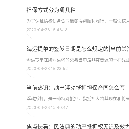
担保方式分为哪几种
为了保证债权债务合同能够得到顺利履行，一般债权人在
2023-04-23 15:43:18
海运提单的签发日期是怎么规定的|当前关
海运提单在航海运输的交易当中是非常普遍的一种凭证，
2023-04-23 15:28:52
当前热讯：动产浮动抵押担保合同怎么写
浮动抵押，是一种特别抵押，指抵押人将其现在和将来所
2023-04-23 15:40:47
焦点快看：民法典的动产抵押权无追及效