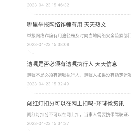
2023-04-23 15:46:32
哪里举报网络诈骗有用 天天热文
举报网络诈骗有用途径是及时向当地网络安全监察部门或
2023-04-23 15:38:08
遗嘱是否必须有遗嘱执行人 天天信息
遗嘱不是必须有遗嘱执行人，遗嘱人如果没有指定遗嘱执
2023-04-23 15:32:49
闯红灯扣分可以在网上扣吗-环球微资讯
闯红灯扣分不可以在网上扣，当事人需要携带驾驶证、行
2023-04-23 15:34:37