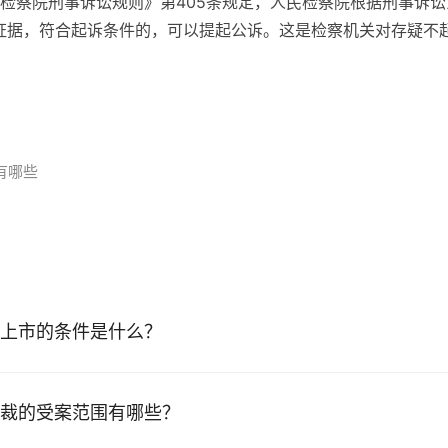
检察院刑事诉讼规则》第405条规定，人民检察院根据刑事诉讼
的证据，符合起诉条件的，可以提起公诉。这是检察机关对存疑不
有哪些
上市的条件是什么？
裁的受案范围有哪些？