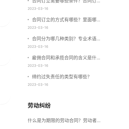
合同订立需要哪些条件？合同订立
与合同成立有什么不同？
2023-03-16
合同订立的方式有哪些？里面哪些
内容、细节条款需要载明？
2023-03-16
合同分为哪几种类别？专业术语分
别是什么？
2023-03-16
雇佣合同和承揽合同的含义是什
么？怎么区分雇佣合同和承揽合
2023-03-16
同？
缔约过失责任的类型有哪些？
2023-03-16
劳动纠纷
什么是为期限的劳动合同？劳动者解