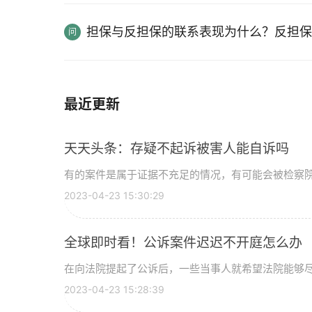
担保与反担保的联系表现为什么？反担保
最近更新
天天头条：存疑不起诉被害人能自诉吗
有的案件是属于证据不充足的情况，有可能会被检察院作
2023-04-23 15:30:29
全球即时看！公诉案件迟迟不开庭怎么办
在向法院提起了公诉后，一些当事人就希望法院能够尽快
2023-04-23 15:28:39