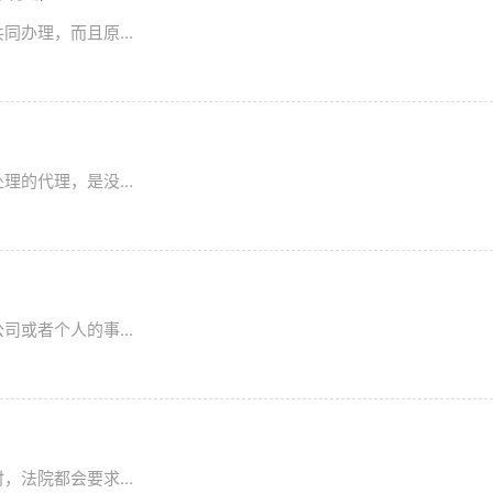
办理，而且原...
的代理，是没...
或者个人的事...
法院都会要求...