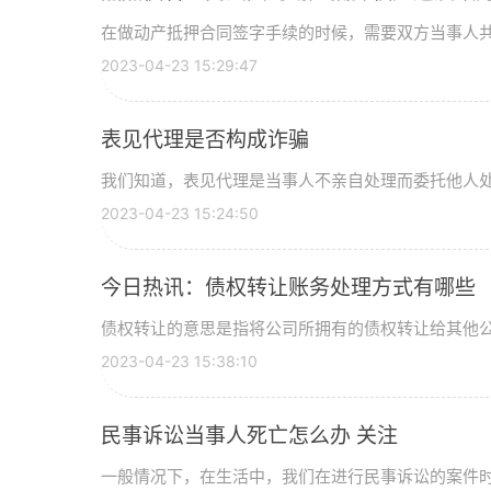
在做动产抵押合同签字手续的时候，需要双方当事人共同
2023-04-23 15:29:47
表见代理是否构成诈骗
我们知道，表见代理是当事人不亲自处理而委托他人处理
2023-04-23 15:24:50
今日热讯：债权转让账务处理方式有哪些
债权转让的意思是指将公司所拥有的债权转让给其他公司
2023-04-23 15:38:10
民事诉讼当事人死亡怎么办 关注
一般情况下，在生活中，我们在进行民事诉讼的案件时，