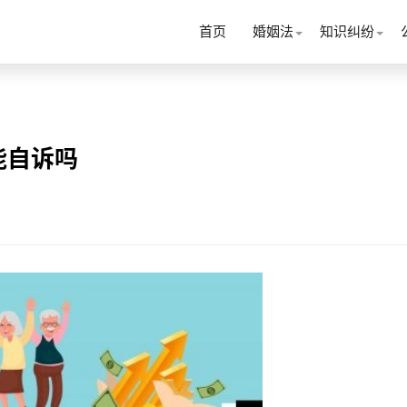
首页
婚姻法
知识纠纷
能自诉吗