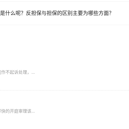
是什么呢？反担保与担保的区别主要为哪些方面？
不起诉处理，...
的开庭审理该...