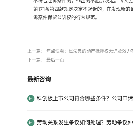
不符合起诉条件的，作出的不起诉决定。《人民
第171条第四款规定决定不起诉的，在发现新
诉案件保留公诉权的行为规范。
标签：
上一篇：
焦点快看：民法典的动产抵押权无追及效力
下一篇：
最后一页
最新咨询
科创板上市公司符合哪些条件？公司申请
劳动关系发生争议如何处理？劳动争议仲