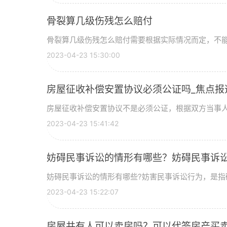
骨裂算几级伤残怎么赔付
骨裂算几级伤残怎么赔付需要根据实际情况而定，不能一
2023-04-23 15:30:00
房屋征收补偿安置协议必须公证吗_焦点报
房屋征收补偿安置协议不是必须公证，根据双方当事人意
2023-04-23 15:41:42
妨碍民事诉讼的情形有哪些？妨碍民事诉
妨碍民事诉讼的情形有哪些?妨害民事诉讼行为，是指破
2023-04-23 15:22:07
房屋共有人可以卖房吗？可以代签房产买