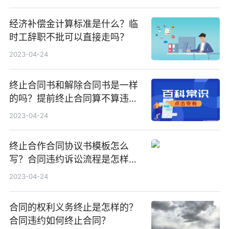
经济补偿金计算标准是什么？临
时工辞职不批可以直接走吗？
2023-04-24
终止合同书和解除合同书是一样
的吗？提前终止合同算不算违
约？
2023-04-24
终止合作合同协议书模板怎么
写？合同违约诉讼流程是怎样
的？
2023-04-24
合同的权利义务终止是怎样的？
合同违约如何终止合同？