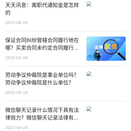
天天讯息：离职代通知金是怎样
的
2023-04-25
保证合同纠纷管辖合同履行地在
哪？买卖合同未约定合同履行地
在哪里交付？
2023-04-24
劳动争议仲裁院是事业单位吗？
劳动争议仲裁院是什么单位？
2023-04-24
微信聊天记录什么情况下具有法
律效力？微信聊天记录法律有效
期多久？
2023-04-24