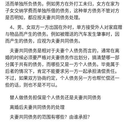
活而单独所负债务。例如男方在外打工未归，女方在家为
子女交纳学费而单独所借的债务，这种单方债务不管对方
是否明知，都应按夫妻共同债务处理。
4、男、女双方一方出国在外时，单方接受外人对家庭赠
与物品而产生的债务。例如被赠送的汽车发生肇事时，因
而产生的债务，应视为夫妻共同债务。
夫妻共同债务是相对于夫妻个人债务而言的，通常在离
婚的时候必须要严格对夫妻债务作出划分，搞清楚哪一部
分属于共有的债务，而哪些又是一方个人债务。毕竟属于
后者的情况下，肯定不能要求另一方一起承担清偿责任。
不过，如果双方协商约定，个人债务另一方也帮忙偿还一
些的话，则也不是不可以。
替人做债务担保是个人债务还是夫妻共同债务
离婚后夫妻共同债务的处理
夫妻共同债务的范围有哪些？由谁承担？