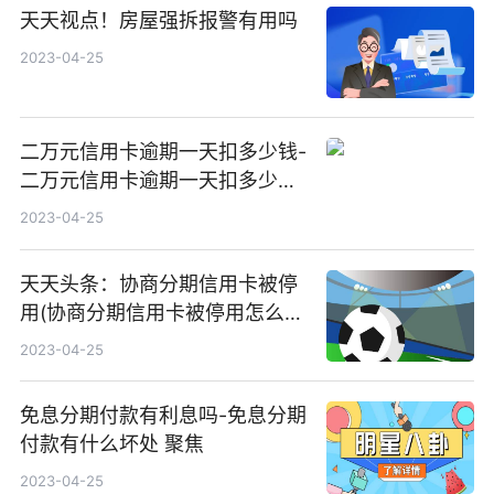
天天视点！房屋强拆报警有用吗
2023-04-25
二万元信用卡逾期一天扣多少钱-
二万元信用卡逾期一天扣多少钱
利息 当前滚动
2023-04-25
天天头条：协商分期信用卡被停
用(协商分期信用卡被停用怎么
办)
2023-04-25
免息分期付款有利息吗-免息分期
付款有什么坏处 聚焦
2023-04-25