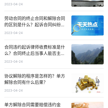
2023-04-24
劳动合同的终止合同和解除合同
的区别是什么？起诉合同纠纷流
程是怎样的？
2023-04-24
合同违约起诉律师收费标准是什
么？合同终止后当事人能否主张
违约责任？
2023-04-24
协议解除的程序是怎样的？单方
解除合同有什么后果？
2023-04-24
单方解除合同需要赔偿违约金