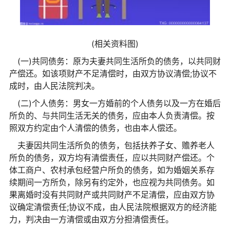
(相关资料图)
(一)共同债务：原为夫妻共同生活所负的债务，以共同财
产偿还。如该项财产不足清偿时，由双方协议清偿;协议不
成时，由人民法院判决。
(二)个人债务：男女一方婚前的个人债务以及一方在婚后
所负的、与共同生活无关的债务，应由本人负责清偿。按
照双方约定由个人清偿的债务，也由本人偿还。
夫妻因共同生活所负的债务，包括扶养子女、赡养老人
所负的债务，双方均有清偿责任，应以共同财产偿还。个
体工商户、农村承包经营户所负的债务，如为婚姻关系存
续期间一方所负，除另有约定外，也应视为共同债务。如
果离婚时没有共同财产或共同财产不足清偿，应由双方协
议确定清偿责任;协议不成，由人民法院根据双方的经济能
力，判决由一方清偿或由双方分担清偿责任。