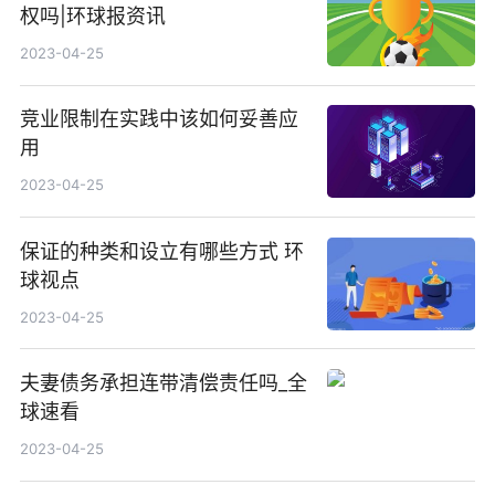
权吗|环球报资讯
2023-04-25
竞业限制在实践中该如何妥善应
用
2023-04-25
保证的种类和设立有哪些方式 环
球视点
2023-04-25
夫妻债务承担连带清偿责任吗_全
球速看
2023-04-25