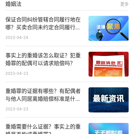
婚姻法
更多
保证合同纠纷管辖合同履行地在
哪？买卖合同未约定合同履行地
在哪里交付？
2023-04-24
事实上的重婚该怎么取证？犯重
婚罪的配偶可以请求赔偿吗？
2023-04-23
重婚罪的证据有哪些？有配偶者
与他人同居离婚赔偿标准是什
么？
2023-04-23
重婚需要什么证据？事实上的重