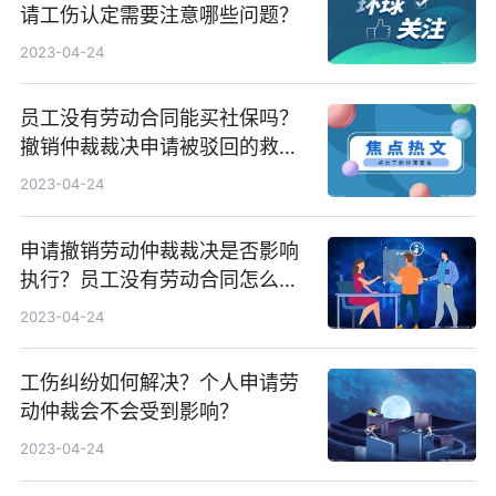
请工伤认定需要注意哪些问题？
2023-04-24
员工没有劳动合同能买社保吗？
撤销仲裁裁决申请被驳回的救济
措施是什么？
2023-04-24
申请撤销劳动仲裁裁决是否影响
执行？员工没有劳动合同怎么
办？
2023-04-24
工伤纠纷如何解决？个人申请劳
动仲裁会不会受到影响？
2023-04-24