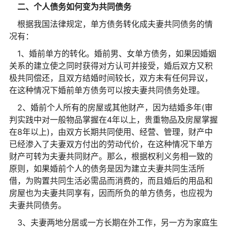
二、个人债务如何变为共同债务
根据我国法律规定，单方债务转化成夫妻共同债务的情
况有：
1、婚前单方的转化。婚前男、女单方债务，如果因婚姻
关系的建立使之同时获得对方认可并接受，婚后双方又积
极共同偿还，且双方结婚时间较长，双方未有任何异议，
在这种情况下婚前单方债务可以按夫妻共同债务处理。
2、婚前个人所有的房屋或其他财产，因为结婚多年(审
判实践中对一般物品掌握在4年以上，贵重物品及房屋掌握
在8年以上)，由双方长期共同使用、经营、管理，财产中
已经渗入了夫妻双方付出的劳动代价，在这种情况下单方
财产可转为夫妻共同财产。那么，根据权利义务相一致的
原则，如果婚前个人的债务是因为建立夫妻共同生活所
借，为购置共同生活必需品而消费的，而且婚后的用品和
房屋也为夫妻共同享有，因而所负的单方债务，也应视为
夫妻共同债务。
3、夫妻两地分居或一方长期在外工作，另一方为家庭生