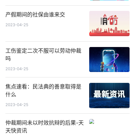
产假期间的社保由谁来交
2023-04-25
工伤鉴定二次不服可以劳动仲裁
吗
2023-04-25
焦点速看：民法典的善意取得是
什么
2023-04-25
仲裁期间未以时效抗辩的后果-天
天快资讯