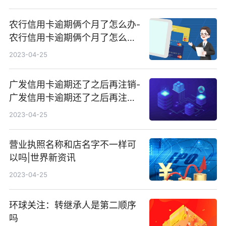
农行信用卡逾期俩个月了怎么办-
农行信用卡逾期俩个月了怎么办
理_全球报道
2023-04-25
广发信用卡逾期还了之后再注销-
广发信用卡逾期还了之后再注销
有影响吗 世界快资讯
2023-04-25
营业执照名称和店名字不一样可
以吗|世界新资讯
2023-04-25
环球关注：转继承人是第二顺序
吗