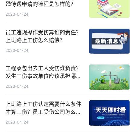
残待遇申请的流程是怎样的？
2023-04-24
员工违规操作受伤算谁的责任？
上班路上工伤怎么赔偿？
2023-04-24
工程承包出去工人受伤谁负责？
发生工伤事故单位应该承担哪些
费用？
2023-04-24
上班路上工伤认定需要什么条件
才算工伤？员工受伤公司怎么赔
偿？
2023-04-24