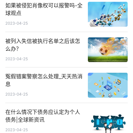
如果被侵犯肖像权可以报警吗-全
球观点
2023-04-25
被列入失信被执行名单之后该怎
么办？
2023-04-25
冤假错案警察怎么处理_天天热消
息
2023-04-25
在什么情况下债务应认定为个人
债务|全球新资讯
2023-04-25