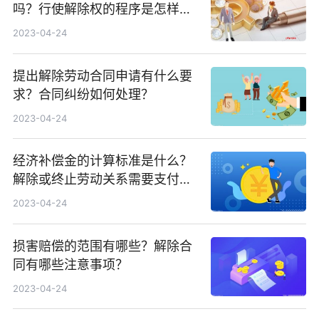
吗？行使解除权的程序是怎样
的？​
2023-04-24
提出解除劳动合同申请有什么要
求？合同纠纷如何处理？
2023-04-24
经济补偿金的计算标准是什么？
解除或终止劳动关系需要支付经
济补偿金吗？
2023-04-24
损害赔偿的范围有哪些？解除合
同有哪些注意事项？
2023-04-24