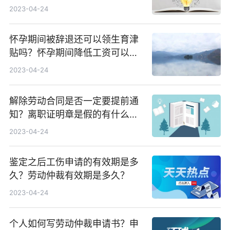
仲裁吗？
2023-04-24
怀孕期间被辞退还可以领生育津
贴吗？怀孕期间降低工资可以怎
么办？
2023-04-24
解除劳动合同是否一定要提前通
知？离职证明章是假的有什么法
律后果？
2023-04-24
鉴定之后工伤申请的有效期是多
久？劳动仲裁有效期是多久？
2023-04-24
个人如何写劳动仲裁申请书？申