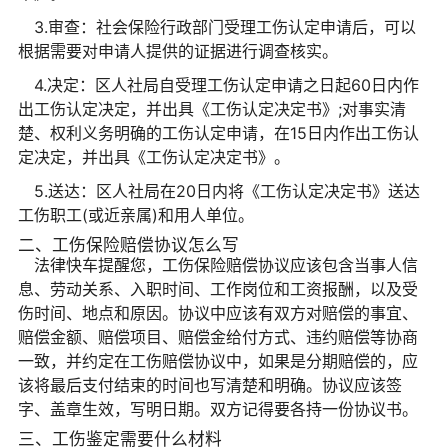
3.审查：社会保险行政部门受理工伤认定申请后，可以
根据需要对申请人提供的证据进行调查核实。
4.决定：区人社局自受理工伤认定申请之日起60日内作
出工伤认定决定，并出具《工伤认定决定书》;对事实清
楚、权利义务明确的工伤认定申请，在15日内作出工伤认
定决定，并出具《工伤认定决定书》。
5.送达：区人社局在20日内将《工伤认定决定书》送达
工伤职工(或近亲属)和用人单位。
二、工伤保险赔偿协议怎么写
法律快车提醒您，工伤保险赔偿协议应该包含当事人信
息、劳动关系、入职时间、工作岗位和工资报酬，以及受
伤时间、地点和原因。协议中应该有双方对赔偿的事宜、
赔偿金额、赔偿项目、赔偿金给付方式、违约赔偿等协商
一致，并约定在工伤赔偿协议中，如果是分期赔偿的，应
该将最后支付结束的时间也写清楚和明确。协议应该签
字、盖章生效，写明日期。双方记得要各持一份协议书。
三、工伤鉴定需要什么材料