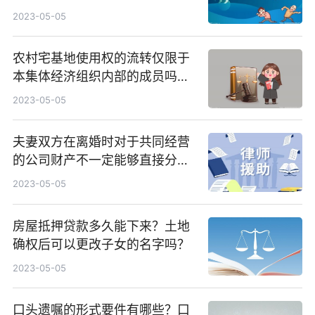
2023-05-05
农村宅基地使用权的流转仅限于
本集体经济组织内部的成员吗？
农村宅基地能否继承？
2023-05-05
夫妻双方在离婚时对于共同经营
的公司财产不一定能够直接分割
吗？夫妻进行公司共同债务如何
2023-05-05
划分？
房屋抵押贷款多久能下来？土地
确权后可以更改子女的名字吗？
2023-05-05
口头遗嘱的形式要件有哪些？口