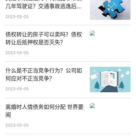
几年驾驶证？交通事故逃逸后不
构成犯罪的情形有哪些？
2023-05-05
债权转让的房子可以卖吗？债权
转让后抵押权是否灭失？
2023-05-05
什么是不正当竞争行为？公司如
何应对不正当竞争？
2023-05-05
离婚时人情债务如何分配 世界要
闻
2023-05-05