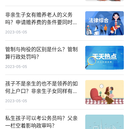
非亲生子女有赡养老人的义务
吗？申请赡养费的条件要同时满
足哪些条件？
2023-05-05
管制与拘役的区别是什么？管制
算行政处罚吗？
2023-05-05
孩子不是亲生的也不是领养的如
何上户口？非亲生子女同样有权
利继承遗产吗？
2023-05-05
私生孩子可以考公务员吗？父亲
一栏空着影响政审吗？