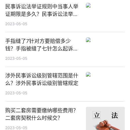
民事诉讼法举证规则中当事人举
证期限是多久？民事诉讼法举证
规则是什么？
2023-05-05
手指缝了7针对方要赔偿多少
钱？手指被缝了七针怎么起诉对
方？
2023-05-05
涉外民事诉讼级别管辖范围是什
么？涉外民事诉讼级别管辖规定
2023-05-05
购买二套房需要缴纳哪些费用？
二套房契税什么时候交？
2023-05-05