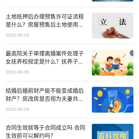
土地抵押后办理预售许可证流程
是什么？房屋预售后土地使用权
可否抵押？
2023-05-05
最高院关于审理离婚案件处理子
女抚养权规定是什么？抚养子女
的条件有哪些要求？
2023-05-05
结婚后婚前财产能不能变成婚后
财产？房改房是否视为夫妻共同
财产？
2023-05-05
合同生效就等于合同成立吗 合同
生效前可以解约吗？