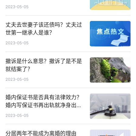
2023-05-05
丈夫去世妻子该还债吗？丈夫过
世第一继承人是谁？
2023-05-05
撤诉是什么意思？撤诉了是不是
就结案了？
2023-05-05
婚内保证书是否具有法律效力？
婚内写保证书再出轨就净身出户
有效吗？
2023-05-05
分居两年不能成为离婚的理由