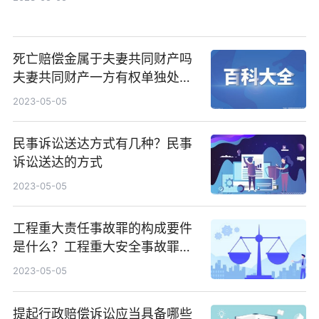
死亡赔偿金属于夫妻共同财产吗
夫妻共同财产一方有权单独处理
吗？
2023-05-05
民事诉讼送达方式有几种？民事
诉讼送达的方式
2023-05-05
工程重大责任事故罪的构成要件
是什么？工程重大安全事故罪的
处罚标准是什么？
2023-05-05
提起行政赔偿诉讼应当具备哪些