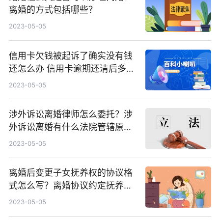
离婚的方式包括哪些？
2023-05-05
信用卡欠钱被起诉了确实没有钱
还怎么办 信用卡逾期还清后多久
可以贷款？
2023-05-05
涉外诉讼离婚律师怎么委托？涉
外诉讼离婚有什么法院管辖原
则？
2023-05-05
离婚后变更子女抚养权的协议格
式怎么写？离婚协议约定抚养权
变更条件有哪些？
2023-05-05