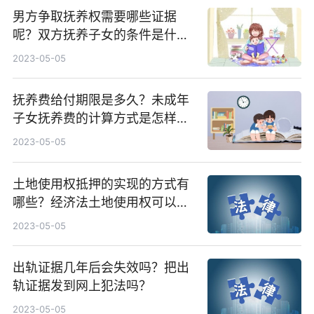
男方争取抚养权需要哪些证据
呢？双方抚养子女的条件是什
么？
2023-05-05
抚养费给付期限是多久？未成年
子女抚养费的计算方式是怎样
的？
2023-05-05
土地使用权抵押的实现的方式有
哪些？经济法土地使用权可以抵
押吗？
2023-05-05
出轨证据几年后会失效吗？把出
轨证据发到网上犯法吗？
2023-05-05