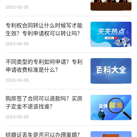
人组成？
2023-05-05
专利权合同转让什么时候写才能
生效？专利申请权可以转让吗？
2023-05-05
不同类型的专利如何申请？专利
申请收费标准是什么？
2023-05-05
购房签了合同可以退款吗？买房
子定金不退该找谁？
2023-05-05
结婚证丢失是否可以办理离婚？