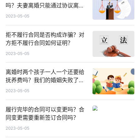
吗？夫妻离婚只能通过协议离婚
和诉讼离婚进行吗？
2023-05-05
拒不履行合同是否构成诈骗？对
方拒不履行合同如何证明？
2023-05-05
离婚时两个孩子一人一个还要给
抚养费吗？我们的婚姻失败了孩
子的抚养权怎么判？
2023-05-05
履行完毕的合同可以变更吗？合
同变更需要重新签订合同吗？
2023-05-05