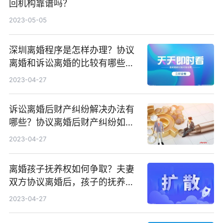
回机构靠谱吗？
2023-05-05
深圳离婚程序是怎样办理？协议
离婚和诉讼离婚的比较有哪些不
同？
2023-04-27
诉讼离婚后财产纠纷解决办法有
哪些？协议离婚后财产纠纷如何
处理？
2023-04-27
离婚孩子抚养权如何争取？夫妻
双方协议离婚后，孩子的抚养费
如何确定？
2023-04-27