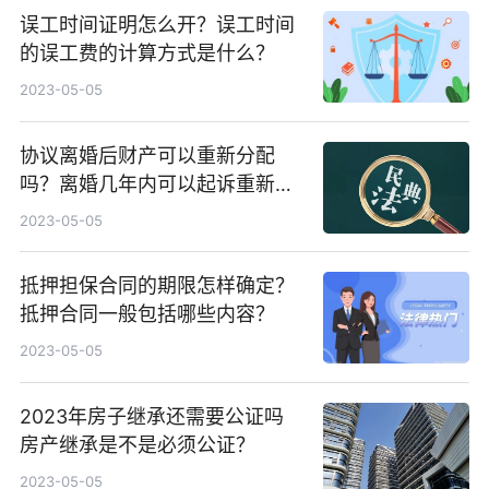
误工时间证明怎么开？误工时间
的误工费的计算方式是什么？
2023-05-05
协议离婚后财产可以重新分配
吗？离婚几年内可以起诉重新分
割财产？
2023-05-05
抵押担保合同的期限怎样确定？
抵押合同一般包括哪些内容？
2023-05-05
2023年房子继承还需要公证吗
房产继承是不是必须公证？
2023-05-05