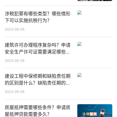
涉税犯罪有哪些类型？哪些情形
下可以实施抗税行为？
2023-05-05
建筑许可办理程序复杂吗？申请
安全生产许可证需要满足哪些条
件？
2023-05-05
建设工程中保修期和缺陷责任期
的区别是什么？缺陷责任期的内
容有哪些？
2023-05-05
房屋抵押需要哪些条件？申请房
屋抵押贷款需要多久？