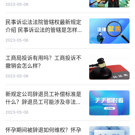
法律规定
2023-05-06
民事诉讼法法院管辖权最新规定
介绍 民事诉讼法的管辖是怎样
的？
2023-05-06
工商局投诉有用吗？工商投诉不
撤销会怎么样？
2023-05-06
新规定公司辞退员工补偿标准是
什么？辞退员工可能涉及非法解
雇的情形有哪些？
2023-05-06
怀孕期间被辞退如何维权？怀孕