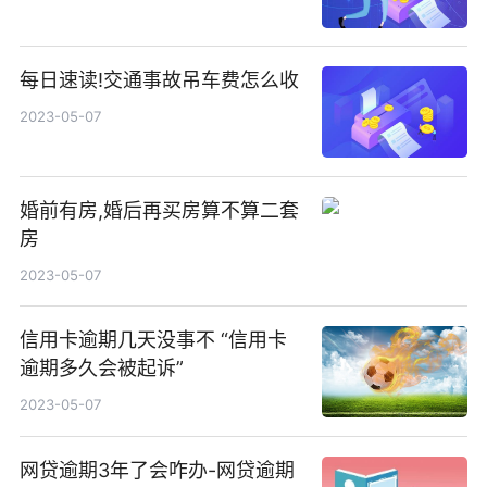
每日速读!交通事故吊车费怎么收
2023-05-07
婚前有房,婚后再买房算不算二套
房
2023-05-07
信用卡逾期几天没事不 “信用卡
逾期多久会被起诉”
2023-05-07
网贷逾期3年了会咋办-网贷逾期