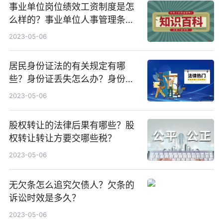
事业单位岗位绩效工资制度是怎
么样的？事业单位人事管理条例
第二十条内容是什么？
2023-05-06
居民身份证法的有关规定有哪
些？身份证丢失怎么办？身份证
的办理条件是怎么样的人？
2023-05-06
股权转让的法律后果有哪些？股
权转让转让方要交哪些税？
2023-05-06
无欠条怎么追究欠债人？欠条的
诉讼时效是多久？
2023-05-06