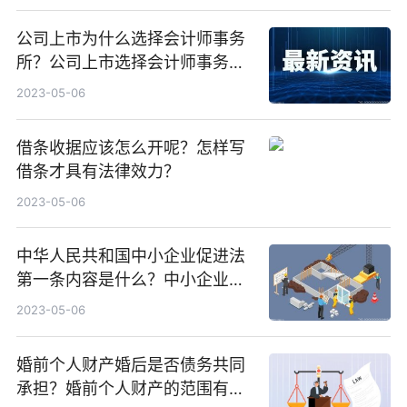
公司上市为什么选择会计师事务
所？公司上市选择会计师事务所
应注意哪些方面？
2023-05-06
借条收据应该怎么开呢？怎样写
借条才具有法律效力？
2023-05-06
中华人民共和国中小企业促进法
第一条内容是什么？中小企业划
型标准规定是怎么样的？
2023-05-06
婚前个人财产婚后是否债务共同
承担？婚前个人财产的范围有多