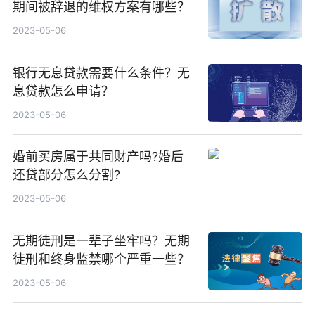
期间被辞退的维权方案有哪些？
2023-05-06
银行无息贷款需要什么条件？无
息贷款怎么申请？
2023-05-06
婚前买房属于共同财产吗?婚后
还贷部分怎么分割?
2023-05-06
无期徒刑是一辈子坐牢吗？无期
徒刑和终身监禁哪个严重一些？
2023-05-06