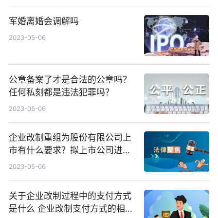
军婚离婚会调解吗
2023-05-06
公章备案了才是合法的公章吗？
任何私刻都是违法犯罪吗？
2023-05-06
企业改制重组为股份有限公司上
市有什么要求？拟上市公司进行
企业改制与重组有哪些要求？
2023-05-06
关于企业改制过程中的支付方式
是什么 企业改制支付方式的相关