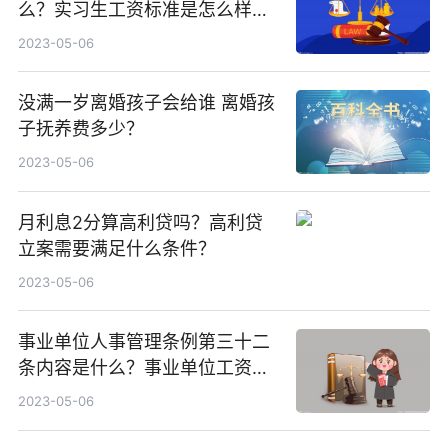
么？实习生工资标准是怎么样
的？
2023-05-06
没满一岁离婚孩子会给谁 离婚孩
子抚养费多少？
2023-05-06
月利息2分算高利贷吗？高利贷
立案需要满足什么条件？
2023-05-06
事业单位人事管理条例第三十二
条内容是什么？事业单位工资构
成都包含什么内容？
2023-05-06