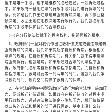
但不是唯一手段，也不是维权的必经途径。一般拆迁过程
中，如果政府一旦用违法的行政手段对我们进行执法的时
候，比如给我们作出违章建筑强制拆除决定、责令停业整
顿决定、收回土地使用权决定等行政行为，我们就必须用
诉讼的手段来保护我们的合法权益。
(一)充分行使法律赋予的程序权利，拖延强拆的脚步。
1、政府部门一旦对我们作出征收补偿决定或者违章建筑
强制拆除的决定，我们如果提起了复议和诉讼，根据相关
法律的规定，在复议和诉讼期间，有关部门就不得申请法
院强制执行。也就是说，如果想通过合法的司法程序强
拆，政府部门必须等复议和诉讼程序都走完，而复议和诉
讼程序走完，很可能要等一到两年的时间。这就为我们争
取谈判时间、谈判空间提供了很有力的保障。
2、在合法的程序中质疑政府行政行为的合法性，施加压
力，促成拆迁补偿调解。如果政府在拆迁征收的过程中滥
用行政权力，通过违法执法给企业施加压力，我们仅仅是
以口头的方式和相关的部门进行理论，基本上没什么效