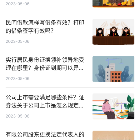
报案？
2023-05-06
民间借款怎样写借条有效？打印
的借条签字有效吗？
2023-05-06
实行居民身份证换领补领异地受
理在哪里？身份证到期可以异地
办理吗？
2023-05-06
公司上市需要满足哪些条件？证
券法关于公司上市是怎么规定
的？
2023-05-06
有限公司股东更换法定代表人的