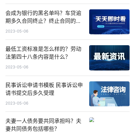
会成为银行的黑名单吗？车贷逾
期多久合同终止？终止合同的条
件是什么？
2023-05-06
最低工资标准是怎么样的？劳动
法第四十八条内容是什么？
2023-05-06
民事诉讼申请书模板 民事诉讼申
请书提交后多久受理
2023-05-06
夫妻一人债务要共同承担吗？夫
妻共同债务包括哪些？