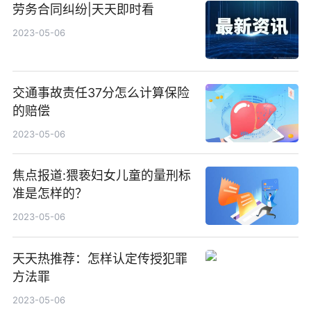
劳务合同纠纷|天天即时看
2023-05-06
交通事故责任37分怎么计算保险
的赔偿
2023-05-06
焦点报道:猥亵妇女儿童的量刑标
准是怎样的？
2023-05-06
天天热推荐：怎样认定传授犯罪
方法罪
2023-05-06