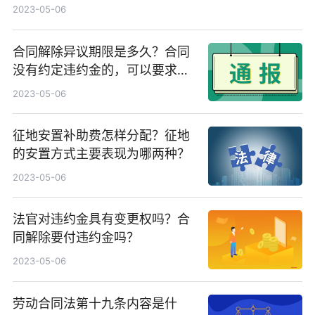
2023-05-06
合同解除异议期限是多久？合同
没有约定违约金的，可以要求对
方赔偿违约金吗？
2023-05-06
征地安置补助费怎样分配？征地
的安置方式主要表现为哪两种？
2023-05-06
法官对违约金具有变更权吗？合
同解除要付违约金吗？
2023-05-06
劳动合同法第十九条内容是什