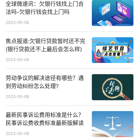
全球微速讯：欠银行钱找上门合
法吗-欠银行钱会找上门吗
2023-05-06
焦点报道:欠银行贷款暂时还不完
(银行贷款还不上最后会怎么样)
2023-05-06
劳动争议的解决途径有哪些？遇
到劳动纠纷怎么处理?
2023-05-06
最新民事诉讼费用标准是什么？
民事诉讼费收费标准最新版解读
2023-05-06