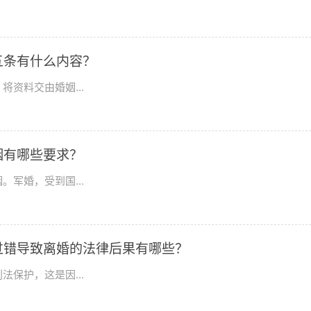
五条有什么内容？
资料交由婚姻...
姻有哪些要求？
军婚，受到国...
过错导致离婚的法律后果有哪些？
保护，这是因...