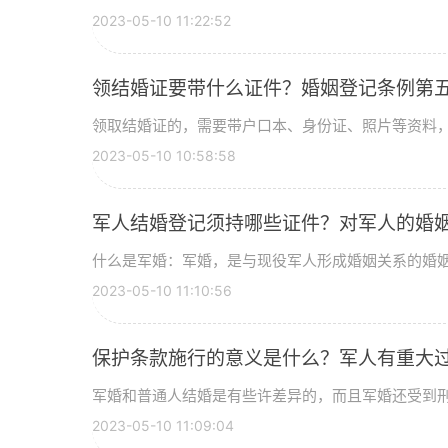
2023-05-10 11:22:52
领结婚证要带什么证件？婚姻登记条例第
领取结婚证的，需要带户口本、身份证、照片等资料，将
2023-05-10 10:58:58
军人结婚登记须持哪些证件？对军人的婚
什么是军婚：军婚，是与现役军人形成婚姻关系的婚姻。
2023-05-10 11:10:56
保护条款施行的意义是什么？军人有重大
军婚和普通人结婚是有些许差异的，而且军婚还受到刑法
2023-05-10 11:09:04