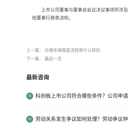
上市公司董事与董事会会议决议事项所涉及
他董事行使表决权。
标签：
上一篇：
办理车辆报废流程是什么样的
下一篇：
最后一页
最新咨询
科创板上市公司符合哪些条件？公司申请
劳动关系发生争议如何处理？劳动争议仲