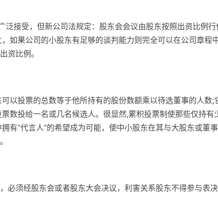
被广泛接受，但新公司法规定：股东会会议由股东按照出资比例行
之，如果公司的小股东有足够的谈判能力则完全可以在公司章程
出资比例。
东可以投票的总数等于他所持有的股份数额乘以待选董事的人数;
投票数投给一名或几名候选人。很显然,累积投票制使那些仅持有
中拥有“代言人”的希望成为可能，使中小股东在其与大股东或董
。
，必须经股东会或者股东大会决议，利害关系股东不得参与表决