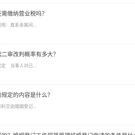
还需缴纳营业税吗？
：直系亲属间...
讼二审改判概率有多大？
 当事人对已...
的规定的内容是什么？
交由婚姻登记...