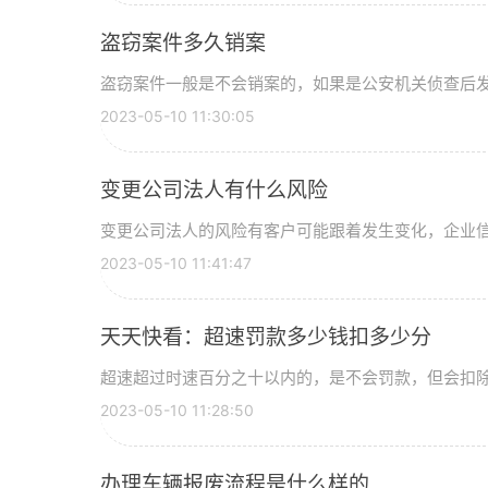
盗窃案件多久销案
盗窃案件一般是不会销案的，如果是公安机关侦查后发现
2023-05-10 11:30:05
变更公司法人有什么风险
变更公司法人的风险有客户可能跟着发生变化，企业信用
2023-05-10 11:41:47
天天快看：超速罚款多少钱扣多少分
超速超过时速百分之十以内的，是不会罚款，但会扣除三
2023-05-10 11:28:50
办理车辆报废流程是什么样的