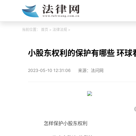
当前位置：
首页
>
法律法规
>
小股东权利的保护有哪些 环球
2023-05-10 12:31:06
来源：法问网
怎样保护小股东权利