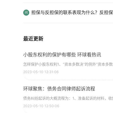
担保与反担保的联系表现为什么？反担保
最近更新
小股东权利的保护有哪些 环球看热讯
怎样保护小股东权利1、“资本多数决“的例外“资本多数决
2023-05-10 12:31:06
环球聚焦：债务合同律师起诉流程
债务纠纷起诉的大概流程为：1、准备起诉的材料，收集
2023-05-10 12:50:06