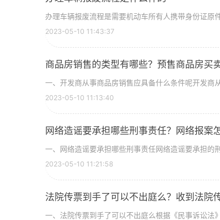
办理车辆报废流程是需要机动车所有人携带身份证原件、
2023-05-10 11:43:37
商品房销售的类型有哪些？预售商品房买
一、开发商从事商品房销售应具备什么条件呢开发商从事
2023-05-10 11:13:40
网络造谣要承担哪些刑事责任？网络报案
一、网络造谣要承担哪些刑事责任网络造谣要承担的刑事
2023-05-10 11:21:58
法院传票到手了可以不出庭么？收到法院
一、法院传票到手了可以不出庭么根据《民事诉讼法》的