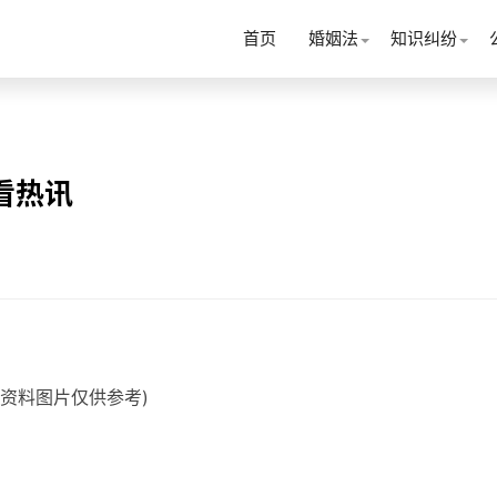
首页
婚姻法
知识纠纷
看热讯
(资料图片仅供参考)