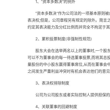
1、“资本多数决“的例外
“资本多数决“作为公司法的一项基本原则
表决权;但是，公司章程另有规定的除外。简言
约定其表决能力及分红比例而并完全不拘泥于其
2、累积投票制度(非强制性规范)
股东大会在选举两名以上的董事时,一个股
可以不为董事会的每一待选董事投票,而将其总
量股份的中小股东赢得董事席位,从而在董事会
之间发生严重利益冲突时有机会表达他们的意见
3、表决权排除制度
公司为公司股东或者实际控制人提供担保的
4、关联董事的回避制度