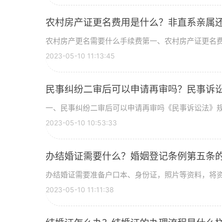
农村房产证更名费用是什么？非直系亲属
农村房产更名需要什么手续费第一、农村房产证更名费用
2023-05-10 11:13:45
民事纠纷二审后可以申请再审吗？民事诉
一、民事纠纷二审后可以申请再审吗《民事诉讼法》规定
2023-05-10 10:53:33
办结婚证需要什么？婚姻登记条例第五条
办结婚证需要准备户口本、身份证，照片等资料，将资料
2023-05-10 11:11:38