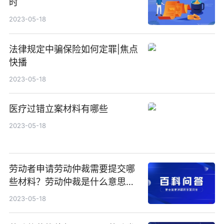
时
2023-05-18
法律规定中骗保险如何定罪|焦点
快播
2023-05-18
医疗过错立案材料有哪些
2023-05-18
劳动者申请劳动仲裁需要提交哪
些材料？劳动仲裁是什么意思？
劳动仲裁需要多久？
2023-05-18