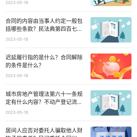
2023-05-18
合同的内容由当事人约定一般包
括哪些条款？民法典第四百七十
条规定内容
2023-05-18
迟延履行指的是什么？合同解除
的条件是什么？
2023-05-18
城市房地产管理法第六十一条规
定有什么内容？不动产登记流程
是什么？
2023-05-18
居间人应否对委托人骗取他人财