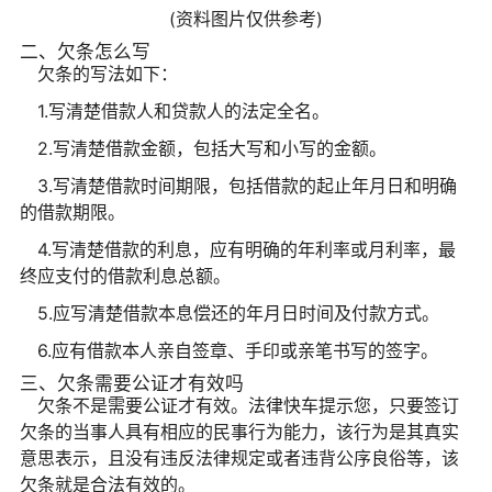
(资料图片仅供参考)
二、欠条怎么写
欠条的写法如下：
1.写清楚借款人和贷款人的法定全名。
2.写清楚借款金额，包括大写和小写的金额。
3.写清楚借款时间期限，包括借款的起止年月日和明确
的借款期限。
4.写清楚借款的利息，应有明确的年利率或月利率，最
终应支付的借款利息总额。
5.应写清楚借款本息偿还的年月日时间及付款方式。
6.应有借款本人亲自签章、手印或亲笔书写的签字。
三、欠条需要公证才有效吗
欠条不是需要公证才有效。法律快车提示您，只要签订
欠条的当事人具有相应的民事行为能力，该行为是其真实
意思表示，且没有违反法律规定或者违背公序良俗等，该
欠条就是合法有效的。