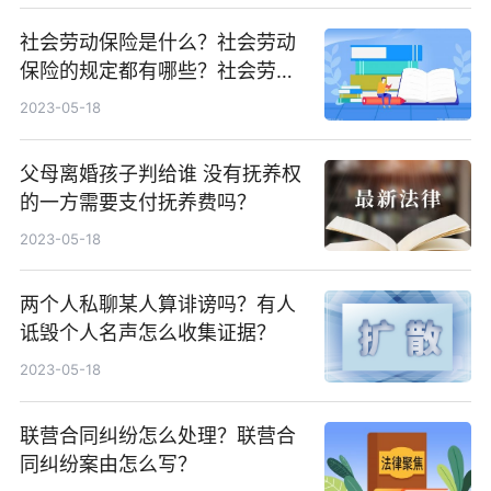
社会劳动保险是什么？社会劳动
保险的规定都有哪些？社会劳动
保险缴纳标准是什么？
2023-05-18
父母离婚孩子判给谁 没有抚养权
的一方需要支付抚养费吗？
2023-05-18
两个人私聊某人算诽谤吗？有人
诋毁个人名声怎么收集证据？
2023-05-18
联营合同纠纷怎么处理？联营合
同纠纷案由怎么写？