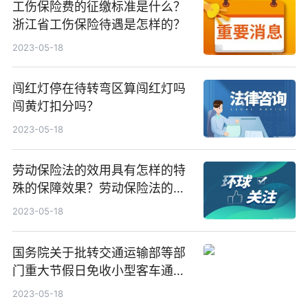
工伤保险费的征缴标准是什么？
浙江省工伤保险待遇是怎样的？
2023-05-18
闯红灯停在待转弯区算闯红灯吗
闯黄灯扣分吗？
2023-05-18
劳动保险法的效用具有怎样的特
殊的保障效果？劳动保险法的基
本内容是什么？
2023-05-18
国务院关于批转交通运输部等部
门重大节假日免收小型客车通行
费实施方案的通知 免费通行的车
2023-05-18
辆范围是什么？