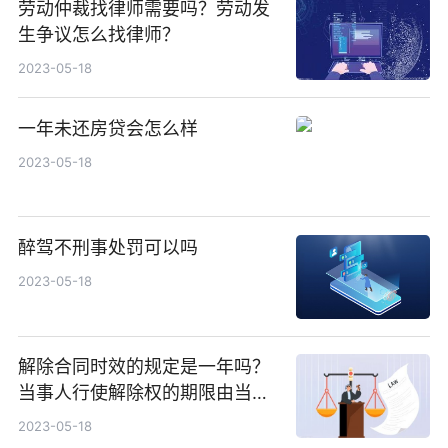
劳动仲裁找律师需要吗？劳动发
生争议怎么找律师？
2023-05-18
一年未还房贷会怎么样
2023-05-18
醉驾不刑事处罚可以吗
2023-05-18
解除合同时效的规定是一年吗？
当事人行使解除权的期限由当事
人约定吗？
2023-05-18