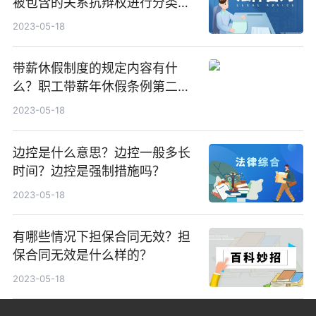
被包含的关系抗辩权进行分类
吗？
2023-05-18
带薪休假制度的规定内容有什
么？职工带薪年休假条例第二条
的内容是什么？
2023-05-18
边控是什么意思？边控一般多长
时间？边控是强制措施吗？
2023-05-18
有哪些情况下担保合同无效？担
保合同无效是什么样的？
2023-05-18