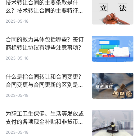
技术转让合同的主要条款是什
么？技术转让合同的主要特征包
括了什么？
2023-05-18
合同的效力具体包括哪些？签订
商标转让协议有哪些注意事项？
2023-05-18
什么是指合同转让和合同变更？
合同变更与合同更新的区别是什
么？
2023-05-18
为职工卫生保健、生活等发放或
支付的各项现金补贴和非货币性
福利包括哪些内容？
2023-05-18