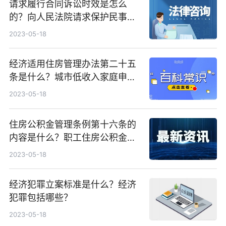
请求履行合同诉讼时效是怎么
的？向人民法院请求保护民事权
利的诉讼时效期间为三年吗？
2023-05-18
经济适用住房管理办法第二十五
条是什么？城市低收入家庭申请
购买经济适用住房应同时符合哪
2023-05-18
些条件？
住房公积金管理条例第十六条的
内容是什么？职工住房公积金的
月缴存额为多少？
2023-05-18
经济犯罪立案标准是什么？经济
犯罪包括哪些？
2023-05-18