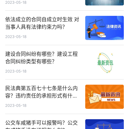
题？
2023-05-18
依法成立的合同自成立时生效 对
当事人具有法律约束力吗？
2023-05-18
建设合同纠纷有哪些？建设工程
合同纠纷类型有哪些？
2023-05-18
民法典第五百七十七条是什么内
容？违约责任的承担形式有什么
呢？
2023-05-18
公交车咸猪手可以报警吗？公交