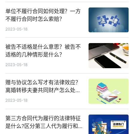
单位不履行合同如何处理？一方
不履行合同时怎么索赔？
2023-05-18
被告不适格是什么意思？被告不
适格的几种情形是什么？
2023-05-18
赠与协议怎么写才有法律效应？
离婚转移夫妻共同财产怎么处
理？
2023-05-18
第三方合同代为履行的法律特征
是什么?区分第三人代为履行和
债务承担的关键在于什么？