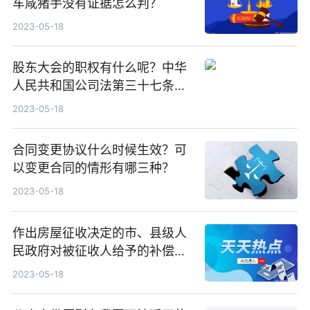
车咸猪手没有证据怎么判？
2023-05-18
股东大会的职权有什么呢？中华
人民共和国公司法第三十七条规
定股东会行使哪些职权？
2023-05-18
合同变更协议什么时候生效？可
以变更合同的情形有哪三种？
2023-05-18
作出房屋征收决定的市、县级人
民政府对被征收人给予的补偿包
括哪些内容？
2023-05-18