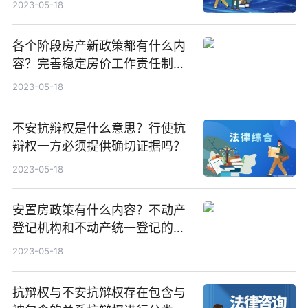
2023-05-18
各个阶段房产新政策都有什么内
容？完善稳定房价工作责任制的
内容是什么？
2023-05-18
不安抗辩权是什么意思？行使抗
辩权一方必须提供确切证据吗？
2023-05-18
安置房政策有什么内容？不动产
登记机构和不动产统一登记的流
程是什么？
2023-05-18
抗辩权与不安抗辩权存在包含与