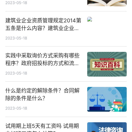
2023-05-18
建筑业企业资质管理规定2014第
五条是什么内容？建筑业企业资
质分为哪三个序列？
2023-05-18
实践中采取询价方式采购有哪些
程序？政府招投标的方式和流程
有哪些？
2023-05-18
什么是约定的解除条件？合同解
除的条件是什么？
2023-05-18
试用期上班5天有工资吗 试用期