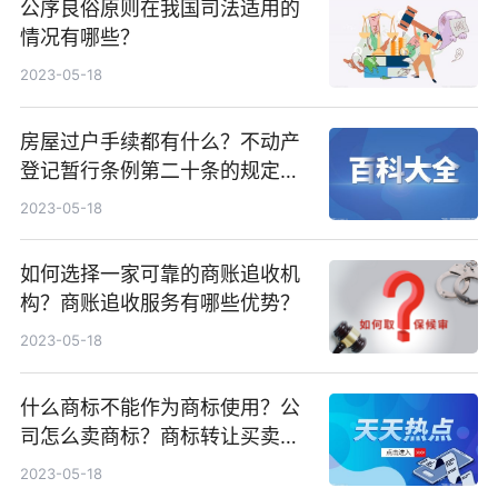
公序良俗原则在我国司法适用的
情况有哪些？
2023-05-18
房屋过户手续都有什么？不动产
登记暂行条例第二十条的规定内
容是什么？
2023-05-18
如何选择一家可靠的商账追收机
构？商账追收服务有哪些优势？
2023-05-18
什么商标不能作为商标使用？公
司怎么卖商标？商标转让买卖所
需材料有哪些？
2023-05-18