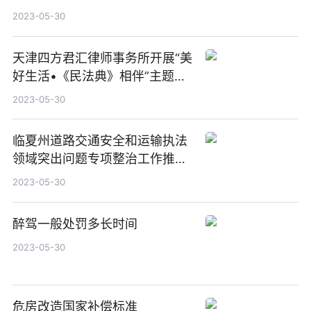
长 资讯
2023-05-30
天津四方君汇律师事务所开展“美
好生活•《民法典》相伴”主题讲
座
2023-05-30
临夏州道路交通安全和运输执法
领域突出问题专项整治工作推进
会召开
2023-05-30
醉驾一般处罚多长时间
2023-05-30
危房改造国家补偿标准