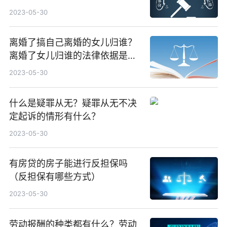
类
2023-05-30
离婚了搞自己离婚的女儿归谁？
离婚了女儿归谁的法律依据是什
么？
2023-05-30
什么是疑罪从无？疑罪从无不决
定起诉的情形有什么？
2023-05-30
有房贷的房子能进行反担保吗
（反担保有哪些方式）
2023-05-30
劳动报酬的种类都有什么？劳动