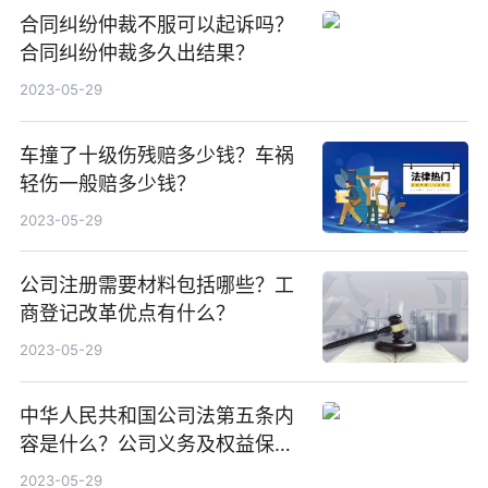
合同纠纷仲裁不服可以起诉吗？
合同纠纷仲裁多久出结果？
2023-05-29
车撞了十级伤残赔多少钱？车祸
轻伤一般赔多少钱？
2023-05-29
公司注册需要材料包括哪些？工
商登记改革优点有什么？
2023-05-29
中华人民共和国公司法第五条内
容是什么？公司义务及权益保护
都有什么内容？
2023-05-29