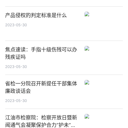
产品侵权的判定标准是什么
2023-05-30
焦点速读：手指十级伤残可以办
残疾证吗
2023-05-30
省检一分院召开新提任干部集体
廉政谈话会
2023-05-30
江油市检察院：检察开放日暨新
闻通气会凝聚保护合力“护未”成