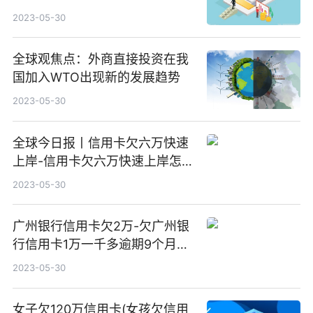
2023-05-30
全球观焦点：外商直接投资在我
国加入WTO出现新的发展趋势
2023-05-30
全球今日报丨信用卡欠六万快速
上岸-信用卡欠六万快速上岸怎么
办
2023-05-30
广州银行信用卡欠2万-欠广州银
行信用卡1万一千多逾期9个月了|
头条
2023-05-30
女子欠120万信用卡(女孩欠信用