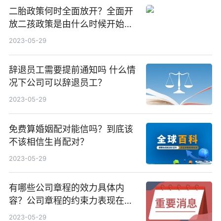
二胎政策何时全面放开？全面开
放二孩政策是由什么时候开始执
行的？
2023-05-29
辞退员工需要提前通知吗 什么情
况下公司可以辞退员工？
2023-05-29
免费算婚姻配对能信吗？到底该
不该相信生肖配对？
2023-05-29
有哪些公司章程的效力具体内
容？公司章程的约束力表现在哪
些方面？
2023-05-29