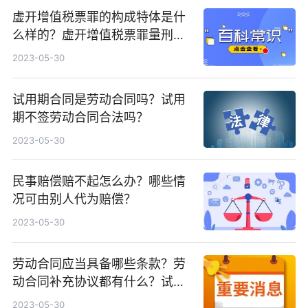
虚开增值税票罪的构成特体是什
么样的？虚开增值税票罪量刑标
准是什么样的？
2023-05-30
试用期合同是劳动合同吗？试用
期不签劳动合同合法吗？
2023-05-30
民事赔偿赔不起怎么办？哪些情
况可由别人代为赔偿？
2023-05-30
劳动合同应当具备哪些条款？劳
动合同补充协议都有什么？试用
期是否可以被辞退呢？
2023-05-30