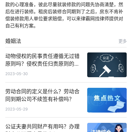
款的心理准备，彼此尽量就装修款的问题先协商清楚，然
后在进行装修。租房后装修合同期到了之后，房东不肯补
偿装修款用人单位要求赔偿，可以来律霸网找律师提供对
自己有利方案。
婚姻法
更多
动物侵权的民事责任遵循无过错
原则吗？侵权责任归责原则的分
类
2023-05-30
劳动合同的定义是什么？劳动合
同到期公司不续签有补偿吗？
2023-05-29
公证夫妻共同财产有用吗？办理