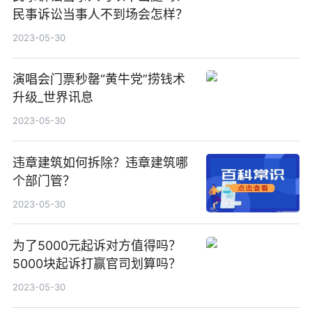
民事诉讼当事人不到场会怎样？
2023-05-30
演唱会门票秒罄“黄牛党”捞钱术
升级_世界讯息
2023-05-30
违章建筑如何拆除？违章建筑哪
个部门管？
2023-05-30
为了5000元起诉对方值得吗？
5000块起诉打赢官司划算吗？
2023-05-30