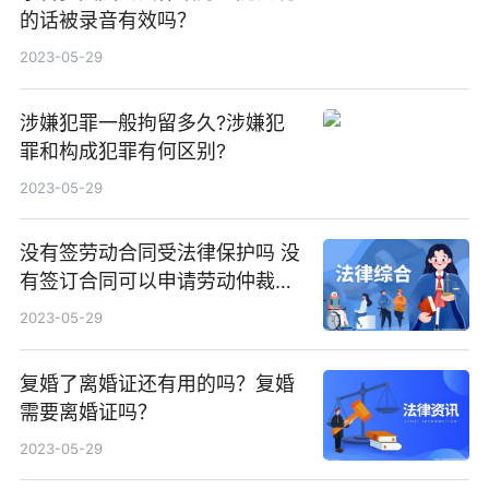
的话被录音有效吗？
2023-05-29
涉嫌犯罪一般拘留多久?涉嫌犯
罪和构成犯罪有何区别?
2023-05-29
没有签劳动合同受法律保护吗 没
有签订合同可以申请劳动仲裁
吗？
2023-05-29
复婚了离婚证还有用的吗？复婚
需要离婚证吗？
2023-05-29