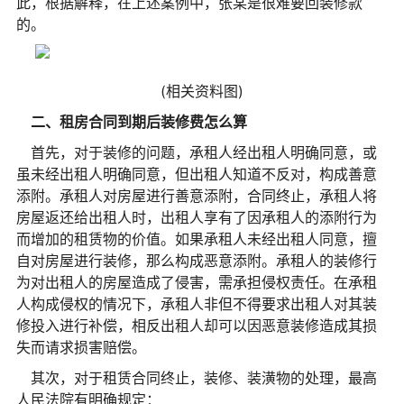
此，根据解释，在上述案例中，张某是很难要回装修款
的。
(相关资料图)
二、租房合同到期后装修费怎么算
首先，对于装修的问题，承租人经出租人明确同意，或
虽未经出租人明确同意，但出租人知道不反对，构成善意
添附。承租人对房屋进行善意添附，合同终止，承租人将
房屋返还给出租人时，出租人享有了因承租人的添附行为
而增加的租赁物的价值。如果承租人未经出租人同意，擅
自对房屋进行装修，那么构成恶意添附。承租人的装修行
为对出租人的房屋造成了侵害，需承担侵权责任。在承租
人构成侵权的情况下，承租人非但不得要求出租人对其装
修投入进行补偿，相反出租人却可以因恶意装修造成其损
失而请求损害赔偿。
其次，对于租赁合同终止，装修、装潢物的处理，最高
人民法院有明确规定：