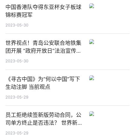
中国香港队夺得东亚杯女子板球
锦标赛冠军
2023-05-30
世界视点！青岛公安联合地铁集
团开展 “政府开放日”法治宣传活
动
2023-05-30
《寻古中国》为“何以中国”写下
生动注脚 当前观点
2023-05-29
员工拒绝续签新版劳动合同，公
司单方终止是否违法？ 世界新要
闻
2023-05-29