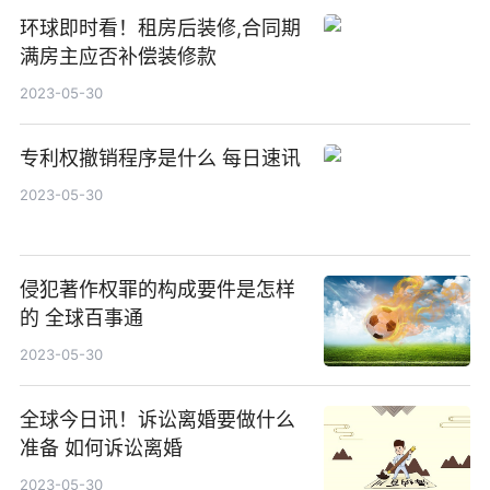
环球即时看！租房后装修,合同期
满房主应否补偿装修款
2023-05-30
专利权撤销程序是什么 每日速讯
2023-05-30
侵犯著作权罪的构成要件是怎样
的 全球百事通
2023-05-30
全球今日讯！诉讼离婚要做什么
准备 如何诉讼离婚
2023-05-30