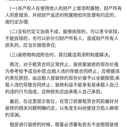
(一)非产权人在使用他人的财产上增添附属物，财产所有
人同意增添，并就财产返还时附属物如何处理有约定的，
按约定办理;
(二)没有约定又协商不成，能够拆除的，可以责令拆除，
不能拆除的，也可以折价归财产所有人，造成财产所有人
损失的，应当负赔偿责任;
(三)装修物构成附合时，其归属适用添附制度解决。
再次，对于租赁合同正常终止，按房屋装修的现存价值
为参考给予适当补偿;出租人违约导致合同终止，应根据违
约责任原则，由出租人按装修的现存价值予以全额赔偿;承
租人违约导致合同终止，装修利益不能享有是承租人自己
的违约行为造成，这种损失应由承租人自己承担。
最后，在这里提示各位，在签订房屋租赁合同前最好对
装修的相关问题明确约定，以免发生纠纷使双方陷入麻烦
的深渊。
租房进行装修的时候，租客必须要有房东不会赔偿装修