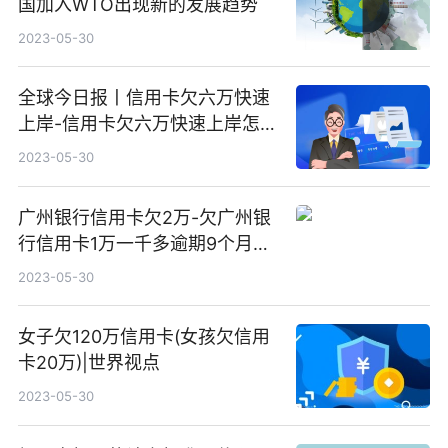
国加入WTO出现新的发展趋势
2023-05-30
全球今日报丨信用卡欠六万快速
上岸-信用卡欠六万快速上岸怎么
办
2023-05-30
广州银行信用卡欠2万-欠广州银
行信用卡1万一千多逾期9个月了|
头条
2023-05-30
女子欠120万信用卡(女孩欠信用
卡20万)|世界视点
2023-05-30