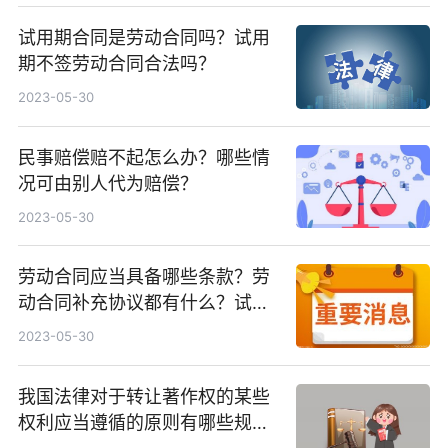
试用期合同是劳动合同吗？试用
期不签劳动合同合法吗？
2023-05-30
民事赔偿赔不起怎么办？哪些情
况可由别人代为赔偿？
2023-05-30
劳动合同应当具备哪些条款？劳
动合同补充协议都有什么？试用
期是否可以被辞退呢？
2023-05-30
我国法律对于转让著作权的某些
权利应当遵循的原则有哪些规