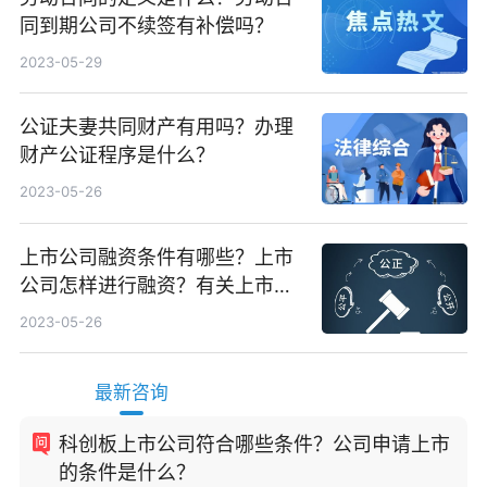
同到期公司不续签有补偿吗？
2023-05-29
公证夫妻共同财产有用吗？办理
财产公证程序是什么？
2023-05-26
上市公司融资条件有哪些？上市
公司怎样进行融资？有关上市公
司是如何来进行资金重组的？
2023-05-26
最新咨询
科创板上市公司符合哪些条件？公司申请上市
的条件是什么？