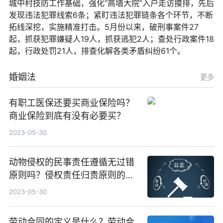
城中村技防工作基础，强化“高墙大院”入户走访摸排，先后
发现违法犯罪线索6条；紧盯违法犯罪链条各个环节，不断
拓线深挖，实施精准打击。5月份以来，破刑事案件27
起，抓获犯罪嫌疑人19人，抓获逃犯2人；查处行政案件18
起，行政处罚21人，排查化解各类矛盾纠纷61个。
婚姻法
更多
有职工医保还要买商业保险吗？
商业保险到底有没有必要买？
2023-05-30
动物侵权的民事责任遵循无过错
原则吗？侵权责任归责原则的分
类
2023-05-30
劳动合同的定义是什么？劳动合