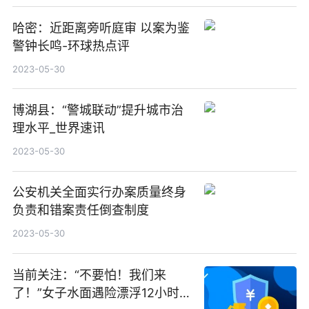
哈密：近距离旁听庭审 以案为鉴
警钟长鸣-环球热点评
2023-05-30
博湖县：“警城联动”提升城市治
理水平_世界速讯
2023-05-30
公安机关全面实行办案质量终身
负责和错案责任倒查制度
2023-05-30
当前关注：“不要怕！我们来
了！”女子水面遇险漂浮12小时，