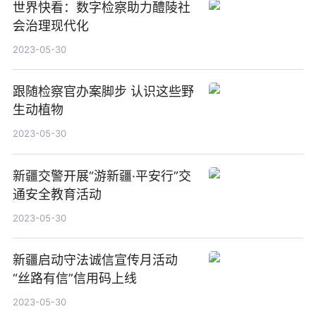
世界快看：数字检察助力醴陵社
会治理现代化
2023-05-30
跟随检察官办案脚步 认识这些野
生动植物
2023-05-30
新疆交警开展“游新疆·平安行”交
通安全教育活动
2023-05-30
新疆启动守法诚信宣传月活动
“丝路有信”信用码上线
2023-05-30