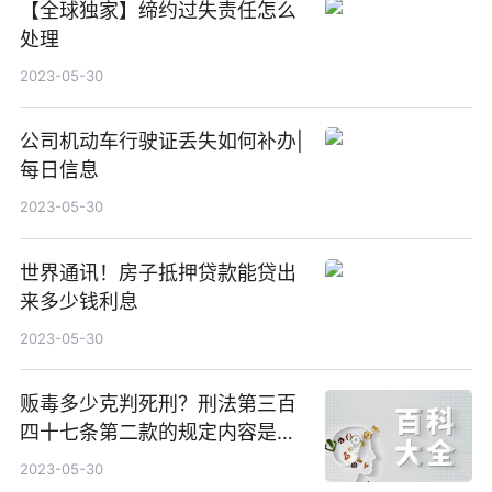
【全球独家】缔约过失责任怎么
处理
2023-05-30
公司机动车行驶证丢失如何补办|
每日信息
2023-05-30
世界通讯！房子抵押贷款能贷出
来多少钱利息
2023-05-30
贩毒多少克判死刑？刑法第三百
四十七条第二款的规定内容是什
么？
2023-05-30