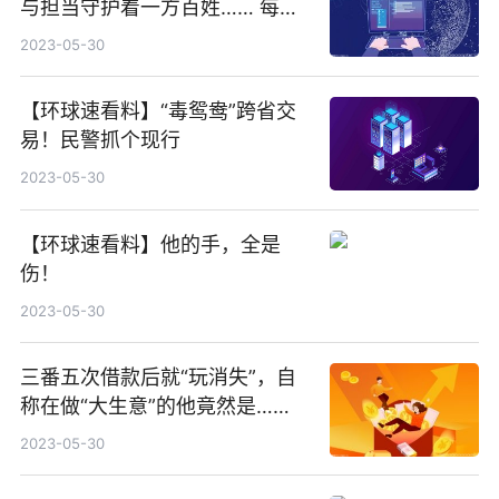
与担当守护着一方百姓…… 每日
速看
2023-05-30
【环球速看料】“毒鸳鸯”跨省交
易！民警抓个现行
2023-05-30
【环球速看料】他的手，全是
伤！
2023-05-30
三番五次借款后就“玩消失”，自
称在做“大生意”的他竟然是……
2023-05-30