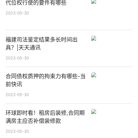
代位权行使的要件有哪些
2023-05-30
福建司法鉴定结果多长时间出
具？|天天通讯
2023-05-30
合同债权质押的拘束力有哪些-当
前快讯
2023-05-30
环球即时看！租房后装修,合同期
满房主应否补偿装修款
2023-05-30