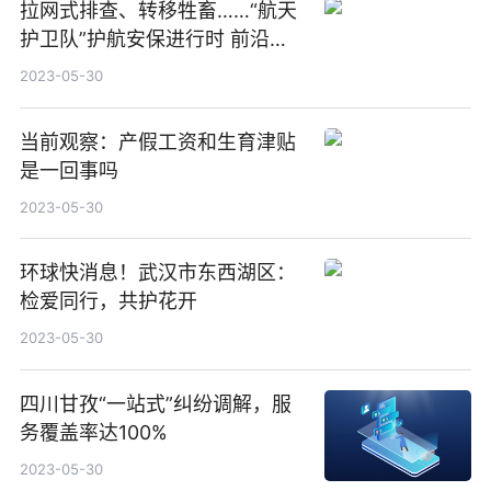
拉网式排查、转移牲畜……“航天
护卫队”护航安保进行时 前沿资
讯
2023-05-30
当前观察：产假工资和生育津贴
是一回事吗
2023-05-30
环球快消息！武汉市东西湖区：
检爱同行，共护花开
2023-05-30
四川甘孜“一站式”纠纷调解，服
务覆盖率达100%
2023-05-30