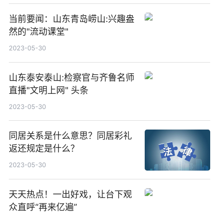
当前要闻：山东青岛崂山:兴趣盎
然的"流动课堂"
2023-05-30
山东泰安泰山:检察官与齐鲁名师
直播"文明上网" 头条
2023-05-30
同居关系是什么意思？同居彩礼
返还规定是什么？
2023-05-30
天天热点！一出好戏，让台下观
众直呼“再来亿遍”