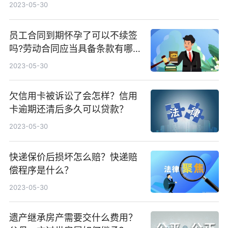
2023-05-30
员工合同到期怀孕了可以不续签
吗?劳动合同应当具备条款有哪
些？
2023-05-30
欠信用卡被诉讼了会怎样？信用
卡逾期还清后多久可以贷款？
2023-05-30
快递保价后损坏怎么赔？快递赔
偿程序是什么？
2023-05-30
遗产继承房产需要交什么费用？