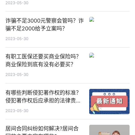
2023-05-30
诈骗不足3000元警察会管吗？诈
骗不足2000给予立案吗？
2023-05-30
有职工医保还要买商业保险吗？
商业保险到底有没有必要买？
2023-05-30
有哪些判断侵犯著作权的标准？
侵犯著作权后应承担的法律责任
是什么？
2023-05-30
居间合同纠纷如何解决?居间合