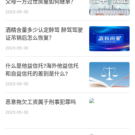
父母一方过世房屋如何继承？
2023-05-30
酒精含量多少认定醉驾 醉驾驾驶
证吊销后怎么恢复？
2023-05-30
什么是他益信托?海外他益信托
和自益信托的差别是什么?
2023-05-30
恶意拖欠工资属于刑事犯罪吗
2023-05-30