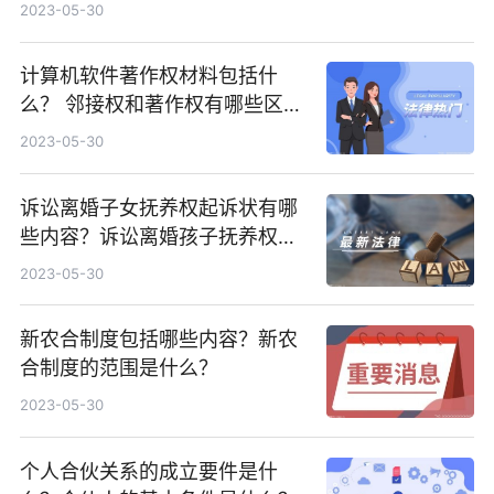
2023-05-30
计算机软件著作权材料包括什
么？ 邻接权和著作权有哪些区
别？
2023-05-30
诉讼离婚子女抚养权起诉状有哪
些内容？诉讼离婚孩子抚养权起
诉状格式是什么？
2023-05-30
新农合制度包括哪些内容？新农
合制度的范围是什么？
2023-05-30
个人合伙关系的成立要件是什