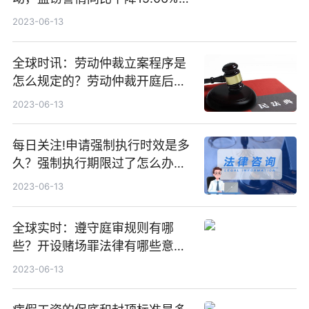
每日视讯
2023-06-13
全球时讯：劳动仲裁立案程序是
怎么规定的？劳动仲裁开庭后多
久才出结果？
2023-06-13
每日关注!申请强制执行时效是多
久？强制执行期限过了怎么办
呢？
2023-06-13
全球实时：遵守庭审规则有哪
些？开设赌场罪法律有哪些意
见？被公安机关逮捕后可以做什
2023-06-13
么？