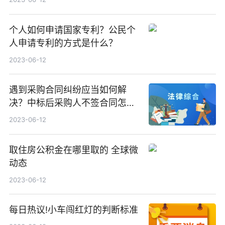
个人如何申请国家专利？公民个
人申请专利的方式是什么？
2023-06-12
遇到采购合同纠纷应当如何解
决？中标后采购人不签合同怎么
处罚？-环球热推荐
2023-06-12
取住房公积金在哪里取的 全球微
动态
2023-06-12
每日热议!小车闯红灯的判断标准