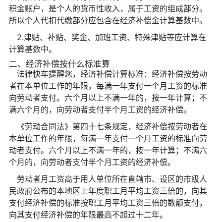
积金账户，是个人的货币性收入，属于工资的组成部分。
所以个人代扣代缴部分应包含在经济补偿金计算基数中。
2.津贴、补贴、奖金、加班工资、特殊津贴等应计算在
计算基数中。
二、经济补偿按什么标准算
法律快车提醒您，经济补偿计算标准：经济补偿按劳动
者在本单位工作的年限，每满一年支付一个月工资的标准
向劳动者支付。六个月以上不满一年的，按一年计算；不
满六个月的，向劳动者支付半个月工资的经济补偿。
《劳动合同法》第四十七条规定，经济补偿按劳动者在
本单位工作的年限，每满一年支付一个月工资的标准向劳
动者支付。六个月以上不满一年的，按一年计算；不满六
个月的，向劳动者支付半个月工资的经济补偿。
劳动者月工资高于用人单位所在直辖市、设区的市级人
民政府公布的本地区上年度职工月平均工资三倍的，向其
支付经济补偿的标准按职工月平均工资三倍的数额支付，
向其支付经济补偿的年限最高不超过十二年。