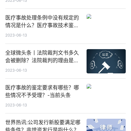
2023-06-13
医疗事故处理条例中没有规定的
情况是什么？医疗事故技术鉴定
的材料都有哪些？
2023-06-13
全球微头条丨法院裁判文书多久
会被删除？法院裁判的理由是什
么?
2023-06-13
医疗事故的鉴定要求有哪些？哪
些情况不予受理？-当前头条
2023-06-13
世界热讯:公司发行新股要满足哪
些条件？非增资发行是指什么？