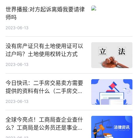
世界播报:对方起诉离婚我要请律
师吗
2023-06-13
没有房产证只有土地使用证可以
过户吗？土地使用权转让方式
2023-06-13
今日快讯：二手房交易卖方需要
提供的资料有什么（二手房交易
的过程包括什么）
2023-06-13
全球今亮点！工商局查企业查什
么？工商局是公务员还是事业单
位？