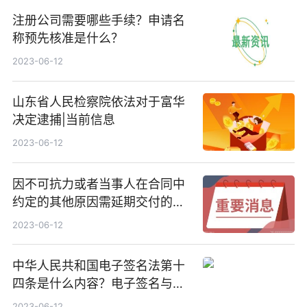
注册公司需要哪些手续？申请名
称预先核准是什么？
2023-06-12
山东省人民检察院依法对于富华
决定逮捕|当前信息
2023-06-12
因不可抗力或者当事人在合同中
约定的其他原因需延期交付的怎
么处理？
2023-06-12
中华人民共和国电子签名法第十
四条是什么内容？电子签名与手
写签名的区别是什么？
2023-06-12