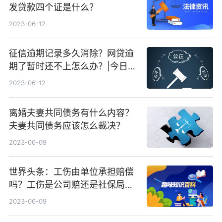
发贷款四个证是什么？
2023-06-12
征信逾期记录多久消除？网贷逾
期了暂时还不上怎么办？|今日快
看
2023-06-12
离婚夫妻共同债务有什么内容？
夫妻共同债务应该怎么裁决？
2023-06-09
世界头条：工伤由单位承担赔偿
吗？工伤是公司赔还是社保局
赔？
2023-06-09