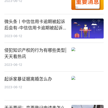
2023-06-12
微头条丨中信信用卡逾期被起诉
后会有-中信信用卡逾期被起诉后
会有什么影响
2023-06-12
侵犯知识产权的行为有哪些类型|
天天看热讯
2023-06-12
起诉家暴证据离婚怎么办
2023-06-12
天天要闻：变更登记申请表怎么