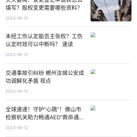
填写？股权变更需要哪些资料？
2023-06-12
未经工伤认定能否主张权？工伤
认定时效可以中断吗？ 速读
2023-06-12
交通事故引纠纷 郴州汝城公安成
功调解化矛盾 视点
2023-06-12
全球速递！守护“心跳”！佛山市
检察机关助力畅通AED“救命通
道”
2023-06-12