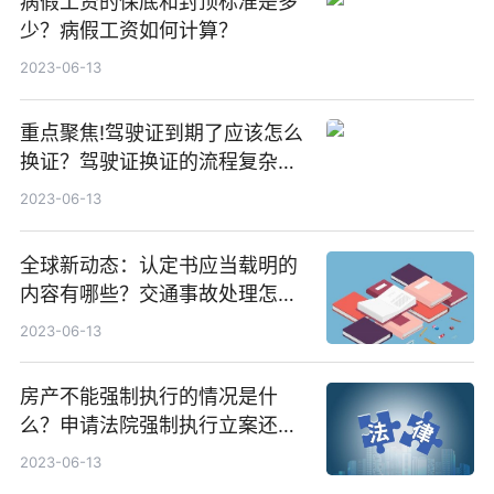
病假工资的保底和封顶标准是多
少？病假工资如何计算？
2023-06-13
重点聚焦!驾驶证到期了应该怎么
换证？驾驶证换证的流程复杂
吗？
2023-06-13
全球新动态：认定书应当载明的
内容有哪些？交通事故处理怎么
认定？
2023-06-13
房产不能强制执行的情况是什
么？申请法院强制执行立案还需
要交费用吗？ 今热点
2023-06-13