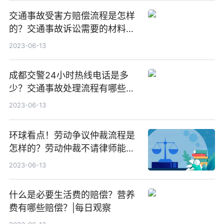
交通事故受害方赔偿流程是怎样
的？交通事故诉讼需要的材料有
哪些？-天天新动态
2023-06-13
成都交警24小时热线电话是多
少？交通事故处理流程有哪些？
成都市公安局交通管理局车辆管
2023-06-13
理所电话是多少？|天天新消息
环球看点！劳动争议仲裁流程是
怎样的？​劳动仲裁不请律师能胜
诉吗？
2023-06-13
什么是必要生活费的赔偿？营养
费有哪些赔偿？|每日观察