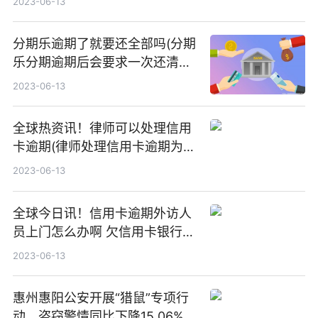
2023-06-13
分期乐逾期了就要还全部吗(分期
乐分期逾期后会要求一次还清全
部金额嘛)
2023-06-13
全球热资讯！律师可以处理信用
卡逾期(律师处理信用卡逾期为什
么要电话卡)
2023-06-13
全球今日讯！信用卡逾期外访人
员上门怎么办啊 欠信用卡银行外
派人员上门
2023-06-13
惠州惠阳公安开展“猎鼠”专项行
动，盗窃警情同比下降15.06%|