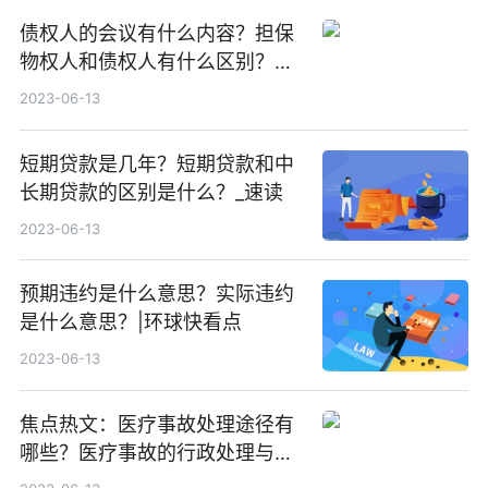
债权人的会议有什么内容？担保
物权人和债权人有什么区别？有
优先受偿权的人主要指的是哪些
2023-06-13
人？
短期贷款是几年？短期贷款和中
长期贷款的区别是什么？_速读
2023-06-13
预期违约是什么意思？实际违约
是什么意思？|环球快看点
2023-06-13
焦点热文：医疗事故处理途径有
哪些？医疗事故的行政处理与监
督有哪些？