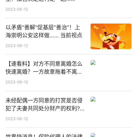
2023-06-12
以矛盾“善解”促基层“善治”！上
海崇明公安这样做…… 当前视点
2023-06-12
【速看料】对方不同意离婚怎么
快速离婚？一方故意拖着不离婚
怎么处理？
2023-06-12
未经配偶一方同意的打赏是否侵
犯了夫妻共同处分财产的权利?_
每日关注
2023-06-12
世界快消息！保险代理人的法律