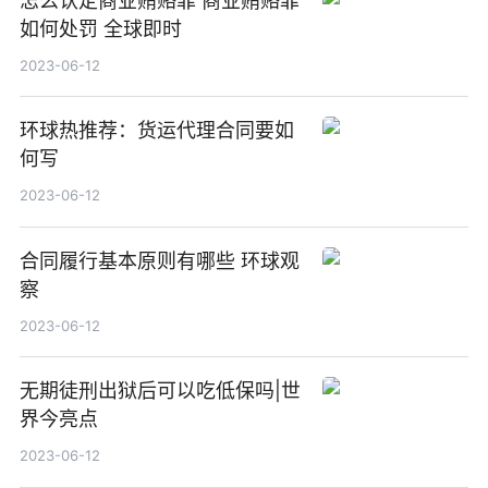
怎么认定商业贿赂罪 商业贿赂罪
如何处罚 全球即时
2023-06-12
环球热推荐：货运代理合同要如
何写
2023-06-12
合同履行基本原则有哪些 环球观
察
2023-06-12
无期徒刑出狱后可以吃低保吗|世
界今亮点
2023-06-12