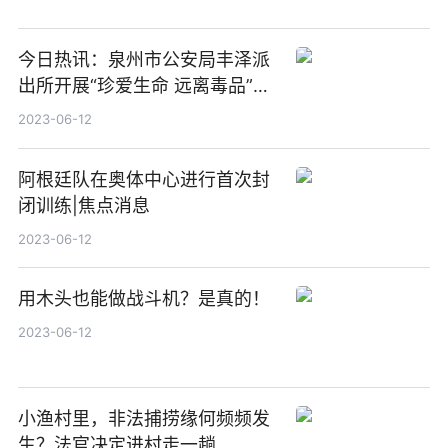
今日热讯：泉州市公安局丰泽派
出所开展“珍爱生命 远离毒品”禁
毒宣传
2023-06-12
阿根廷队在奥体中心进行首次封
闭训练|焦点消息
2023-06-12
用木头也能做战斗机？是真的！
2023-06-12
小渔村里，非法捕捞缘何频频发
生？法官决定进村走一趟……