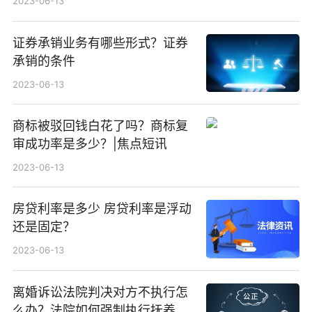
2023-06-13
证券承销业务有哪些形式？证券
承销的条件
2023-06-13
商标被驳回钱白花了吗？商标复
审成功率是多少？|焦点短讯
2023-06-13
房贷利率是多少 房贷利率是浮动
还是固定？
2023-06-13
离婚诉讼法院判决对方不执行怎
么办？法院如何强制执行抚养