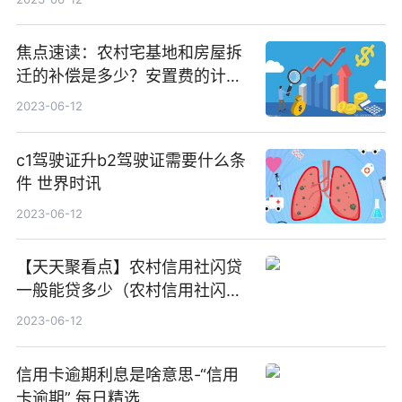
焦点速读：农村宅基地和房屋拆
迁的补偿是多少？安置费的计算
有哪些？房屋拆迁补偿计算公式
2023-06-12
是什么？
c1驾驶证升b2驾驶证需要什么条
件 世界时讯
2023-06-12
【天天聚看点】农村信用社闪贷
一般能贷多少（农村信用社闪贷
逾期了怎么还款）
2023-06-12
信用卡逾期利息是啥意思-“信用
卡逾期” 每日精选