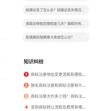
哪些程序？
结婚证丢了怎么办？结婚证丢失情况有
哪些？
我国法律规定婚假是几天？婚假的有关
规定有哪些？
配偶婚前隐瞒重大疾病怎么办？
知识纠纷
1
商标注册地址变更流程有哪些？
怎么提交申请书件？
2
驰名商标注册和商标注册有什么
区别？
3
商标注册大约多少钱？商标注册
查询的方式有哪些？
4
深圳商标转让流程及费用有哪些