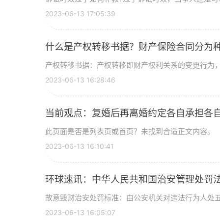
2023-06-13 17:05:39
什么是产权转移书据？财产保险合同分为种
产权转移书据：产权转移即财产权利关系的变更行为
2023-06-13 16:28:46
当前观点：复婚后再离婚约定各自承担各
此页面是否是列表页或首页？未找到合适正文内容。
2023-06-13 16:10:41
环球速讯：中华人民共和国治安管理处罚
故意毁财治安处罚标准：由公安机关对违法行为人处
2023-06-13 16:05:07