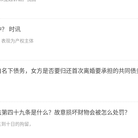
？ 时讯
，表现为产权主体
自名下债务，女方是否要归还首次离婚要承担的共同债
法第四十九条是什么？故意损坏财物会被怎么处罚？
五到十日的拘留，