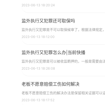
2023-06-13 18:20:24
监外执行又犯罪还可取保吗
监外执行又犯罪是不可以取保候审了，根据法律规定
2023-06-13 18:12:00
监外执行又犯罪怎么办|当前快播
监外执行又犯罪是可以被收监羁押的，一般是需要由
2023-06-13 18:26:08
老板不愿意赔偿工伤如何解决
老板不愿意赔偿工伤的解决办法是保留相关证据可以
2023-06-13 18:17:52