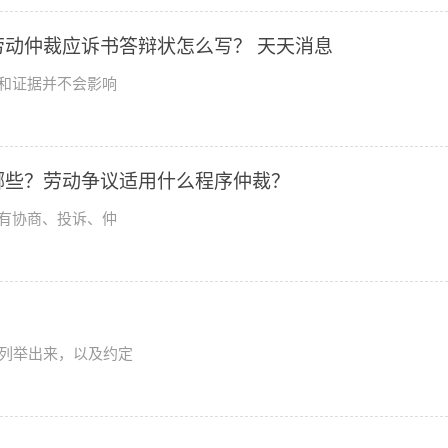
动仲裁应诉书答辩状怎么写？ 天天消息
和证据并不会影响
哪些？劳动争议适用什么程序仲裁？
有协商、投诉、仲
列举出来，以及约定