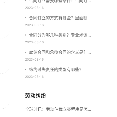
合同订立需要哪些条件？合同订立
与合同成立有什么不同？
2023-03-16
合同订立的方式有哪些？里面哪些
内容、细节条款需要载明？
2023-03-16
合同分为哪几种类别？专业术语分
别是什么？
2023-03-16
雇佣合同和承揽合同的含义是什
么？怎么区分雇佣合同和承揽合
2023-03-16
同？
缔约过失责任的类型有哪些？
2023-03-16
劳动纠纷
全球时讯：劳动仲裁立案程序是怎么