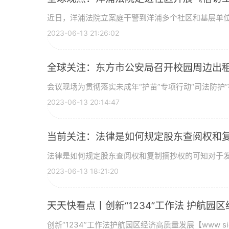
近日，洋浦法院立案庭干警到洋浦多个社区和基层单
2023-06-13 21:26:02
全球关注：东方市公安局召开校园周边出
会议现场为贯彻落实未成年“护苗”专项行动“司法防护”行
2023-06-13 20:14:47
当前关注：法律是如何规定股东查阅权和
法律是如何规定股东查阅权和复制摘抄权的可知对于
2023-06-13 18:21:20
天天快看点丨创新“1234”工作法 护航园
创新“1234”工作法护航园区经济高质量发展【www sichua