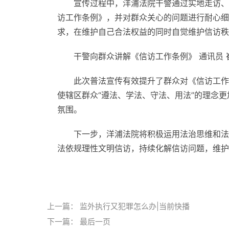
宣传过程中，洋浦法院干警通过实地走访、
访工作条例》，并对群众关心的问题进行耐心细
求，在维护自己合法权益的同时自觉维护信访秩
干警向群众讲解《信访工作条例》 通讯员 
此次普法宣传有效提升了群众对《信访工作
使辖区群众“遵法、学法、守法、用法”的理念
氛围。
下一步，洋浦法院将积极运用法治思维和法
法依规理性文明信访，持续化解信访问题，维护
标签：
上一篇：
监外执行又犯罪怎么办|当前快播
下一篇：
最后一页