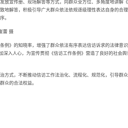
发放宣传册、现场解答等方式，向群众全方位、多角度地讲解《
致地解答，积极引导广大群众依法依规逐级理性表达自身的合理
序。
崔蕾 摄
条例》的知晓率，增强了群众依法有序表达信访诉求的法律意识
更加深入人心，为宣传贯彻《信访工作条例》营造了良好的社会舆
治方式，不断推动信访工作法治化、流程化、规范化，引导群众
群众的合法权益。