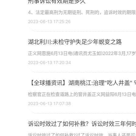
刑事诉讼有效期是多久
4、法定最高刑为无期徒刑、死刑的，追诉时效的期限为
2023-06-13 17:25:26
湖北利川:未检守护失足少年蜕变之路
正义网恩施6月13日电(通讯员尤玉如)2022年3月,17
2023-06-13 17:20:34
【全球播资讯】湖南桃江:治理"吃人井盖" 
检察官正在检查道路上的窨井盖正义网益阳6月13日电
2023-06-13 17:07:38
诉讼时效过了如何补救？诉讼时效三年何时
诉讼时效过了如何补救?过了诉讼时效，当事人还是可