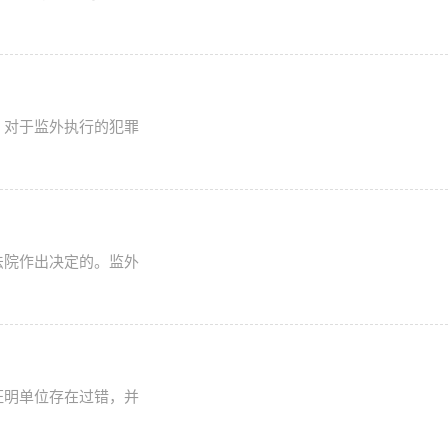
，对于监外执行的犯罪
法院作出决定的。监外
证明单位存在过错，并