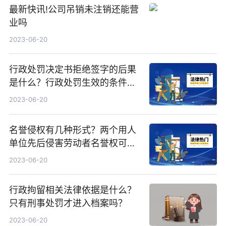
最新快讯!公司吊销未注销还能营
业吗
2023-06-20
行政处罚决定书拒绝签字的后果
是什么？行政处罚生效的条件是
什么？ 世界观天下
2023-06-20
名誉侵权有几种形式？两个用人
单位先后侵害劳动者名誉权可以
合并起诉吗？|环球通讯
2023-06-20
行政拘留相关法律依据是什么？
只有刑事处罚才进入档案吗？
2023-06-20