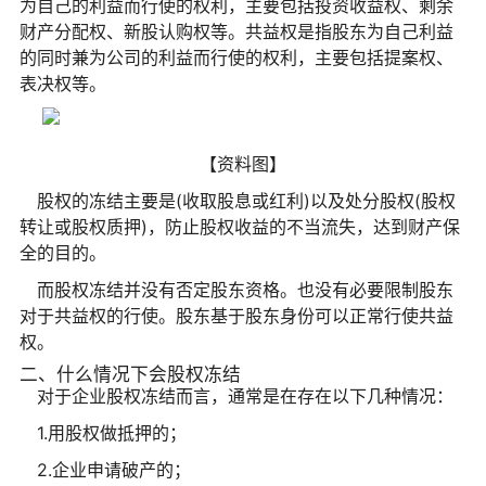
为自己的利益而行使的权利，主要包括投资收益权、剩余
财产分配权、新股认购权等。共益权是指股东为自己利益
的同时兼为公司的利益而行使的权利，主要包括提案权、
表决权等。
【资料图】
股权的冻结主要是(收取股息或红利)以及处分股权(股权
转让或股权质押)，防止股权收益的不当流失，达到财产保
全的目的。
而股权冻结并没有否定股东资格。也没有必要限制股东
对于共益权的行使。股东基于股东身份可以正常行使共益
权。
二、什么情况下会股权冻结
对于企业股权冻结而言，通常是在存在以下几种情况：
1.用股权做抵押的；
2.企业申请破产的；