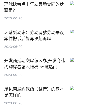
环球快看点丨订立劳动合同的步
骤是？
2023-06-20
环球新动态：劳动者就劳动争议
案件撤诉后能再次起诉吗
2023-06-20
开发商延期交房怎么办,开发商违
约购房者怎么维权-环球热门
2023-06-20
承包商履约保函（试行）的范本
是怎样的
2023-06-20