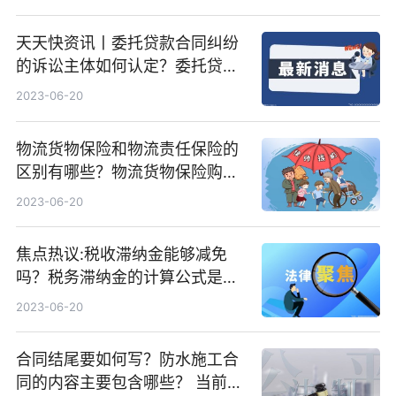
天天快资讯丨委托贷款合同纠纷
的诉讼主体如何认定？委托贷款
合同纠纷的案由有哪些？
2023-06-20
物流货物保险和物流责任保险的
区别有哪些？物流货物保险购买
的注意事项有哪些？ 世界视点
2023-06-20
焦点热议:税收滞纳金能够减免
吗？税务滞纳金的计算公式是什
么？
2023-06-20
合同结尾要如何写？防水施工合
同的内容主要包含哪些？ 当前焦