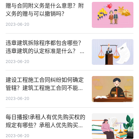
赠与合同附义务是什么意思？附
义务的赠与可以撤销吗？
2023-06-20
违章建筑拆除程序都包含哪些？
违章建筑的认定标准是什么？ 天
天观天下
2023-06-20
建设工程施工合同纠纷如何确定
管辖？建筑工程施工合同不能约
定管辖吗？
2023-06-20
每日播报!承租人有优先购买权的
规定有哪些？承租人优先购买权
期限是多久？
2023-06-20