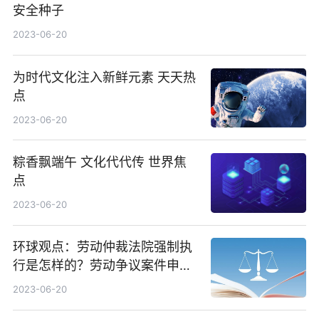
安全种子
2023-06-20
为时代文化注入新鲜元素 天天热
点
2023-06-20
粽香飘端午 文化代代传 世界焦
点
2023-06-20
环球观点：劳动仲裁法院强制执
行是怎样的？劳动争议案件申请
劳动仲裁流程都有哪些？
2023-06-20