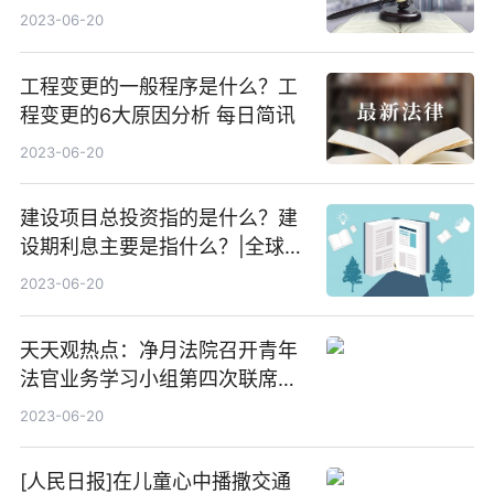
点
2023-06-20
工程变更的一般程序是什么？工
程变更的6大原因分析 每日简讯
2023-06-20
建设项目总投资指的是什么？建
设期利息主要是指什么？|全球快
看
2023-06-20
天天观热点：净月法院召开青年
法官业务学习小组第四次联席会
议
2023-06-20
[人民日报]在儿童心中播撒交通