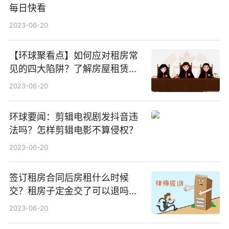
每日快看
2023-06-20
【环球聚看点】如何应对租房常
见的四大陷阱？了解房屋租赁市
场价格的方式有哪些？
2023-06-20
环球要闻：剪辑电视剧发抖音违
法吗？怎样剪辑电影不算侵权？
2023-06-20
签订租房合同后房租什么时候
交？租房子定金交了可以退吗？_
世界报资讯
2023-06-20