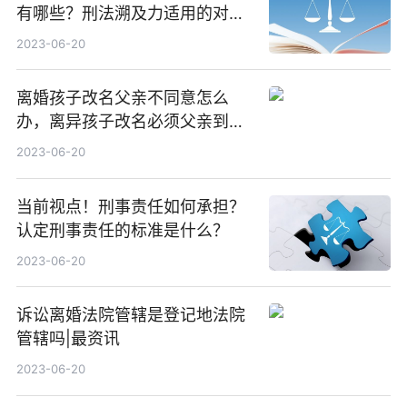
有哪些？刑法溯及力适用的对象
是什么？
2023-06-20
离婚孩子改名父亲不同意怎么
办，离异孩子改名必须父亲到派
出所吗-速看
2023-06-20
当前视点！刑事责任如何承担？
认定刑事责任的标准是什么？
2023-06-20
诉讼离婚法院管辖是登记地法院
管辖吗|最资讯
2023-06-20