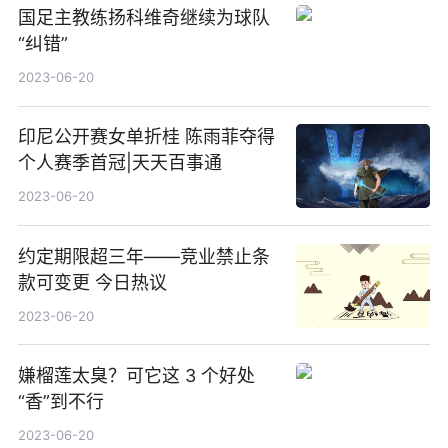
国足主教练扬科维奇继续为球队
“纠错”
2023-06-20
印尼公开赛女单折桂 陈雨菲夺得
个人赛季首冠|天天百事通
2023-06-20
约定期限超三年——竞业禁止条
款可变更 今日热议
2023-06-20
嫌榴莲太臭？可它这 3 个好处
“香”到不行
2023-06-20