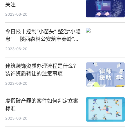
关注
2023-06-20
今日报丨控制“小苗头” 整治“小隐
患” 陕西森林公安筑牢秦岭“防
火墙”
2023-06-20
建筑装饰资质办理流程是什么？
装饰资质转让的注意事项
2023-06-20
虚假破产罪的案件如何判定立案
标准
2023-06-20