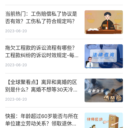
当前热门：工伤赔偿私了协议是
否有效？工伤私了符合规定吗？
2023-06-20
拖欠工程款的诉讼流程有哪些？
工程款纠纷的诉讼时效规定-每日
热门
2023-06-20
【全球聚看点】离异和离婚的区
别是什么？离婚不想等30天冷静
期怎么办？
2023-06-20
快报：年龄超过60岁能否与所在
单位建立劳动关系？领取退休金