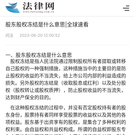
股东股权冻结是什么意思|全球速看
问法 2023-06-20 12:00:52
一、股东股权冻结是什么意思
股权冻结是指人民法院通过限制股权所有者提取或转移
自己股权的一种强制措施，这种措施当中的主要目的是防
止股权的收益的不当流失，给上市公司内部的利益造成的
损失。另外股权的冻结是（收取股息或红利）以及处分股
权（股权转让或股权质押），防止股权收益的不当流失，
达到财产保全的目的。
在这种股权冻结的过程中，并没有否定股权持有者的股
东身份，股票持有者同样享受股票的收益权以及其他的各
项权益。股东基于出资享有的股权，是集合了多种权利的
权利束。由自益权和共益权构成。所谓的自益权即股东专