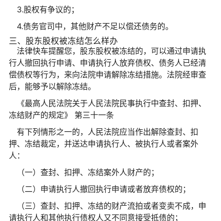
3.股权有争议的；
4.债务官司中，其他财产不足以偿还债务的。
三、股东股权被冻结怎么样办
法律快车提醒您，股东股权被冻结的，可以通过申请执
行人撤回执行申请、申请执行人放弃债权、债务人已经清
偿债权等行为，来向法院申请解除冻结措施。法院经审查
后，能够予以解除冻结。
《最高人民法院关于人民法院民事执行中查封、扣押、
冻结财产的规定》 第三十一条
有下列情形之一的，人民法院应当作出解除查封、扣
押、冻结裁定，并送达申请执行人、被执行人或者案外
人：
（一）查封、扣押、冻结案外人财产的；
（二）申请执行人撤回执行申请或者放弃债权的；
（三）查封、扣押、冻结的财产流拍或者变卖不成，申
请执行人和其他执行债权人又不同意接受抵债的；