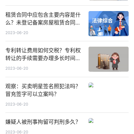
租赁合同中应包含主要内容是什
么？未登记备案房屋租赁合同有
效力吗？
2023-06-20
专利转让费用如何交税？专利权
转让的手续需要办理多长时间？
焦点热闻
2023-06-20
观察：买卖明星签名照犯法吗？
冒充签字可以立案吗？
2023-06-20
嫌疑人被刑事拘留可判刑多久？
2023-06-20