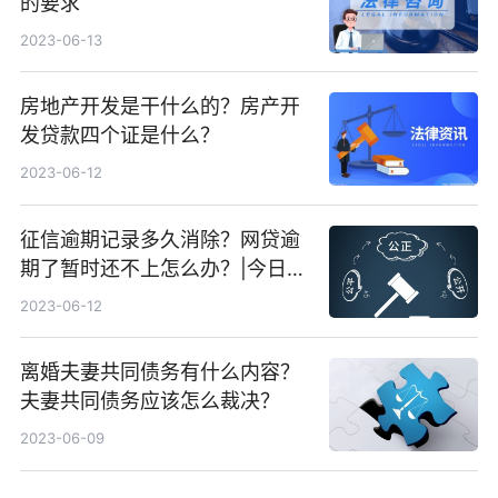
的要求
2023-06-13
房地产开发是干什么的？房产开
发贷款四个证是什么？
2023-06-12
征信逾期记录多久消除？网贷逾
期了暂时还不上怎么办？|今日快
看
2023-06-12
离婚夫妻共同债务有什么内容？
夫妻共同债务应该怎么裁决？
2023-06-09