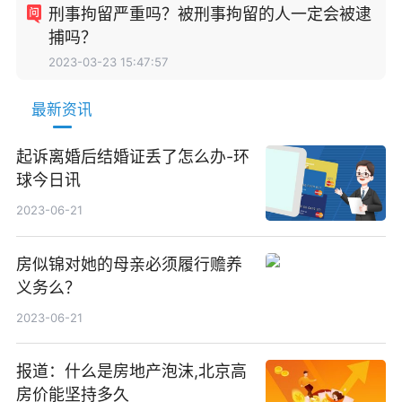
刑事拘留严重吗？被刑事拘留的人一定会被逮
捕吗？
2023-03-23 15:47:57
最新资讯
起诉离婚后结婚证丢了怎么办-环
球今日讯
2023-06-21
房似锦对她的母亲必须履行赡养
义务么？
2023-06-21
报道：什么是房地产泡沫,北京高
房价能坚持多久