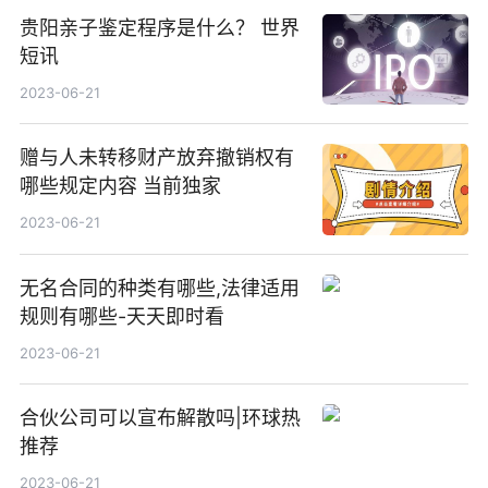
贵阳亲子鉴定程序是什么？ 世界
短讯
2023-06-21
赠与人未转移财产放弃撤销权有
哪些规定内容 当前独家
2023-06-21
无名合同的种类有哪些,法律适用
规则有哪些-天天即时看
2023-06-21
合伙公司可以宣布解散吗|环球热
推荐
2023-06-21