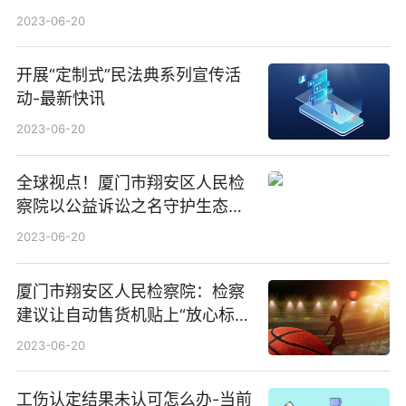
么？
2023-06-20
开展“定制式”民法典系列宣传活
动-最新快讯
2023-06-20
全球视点！厦门市翔安区人民检
察院以公益诉讼之名守护生态环
境
2023-06-20
厦门市翔安区人民检察院：检察
建议让自动售货机贴上“放心标
签”
2023-06-20
工伤认定结果未认可怎么办-当前