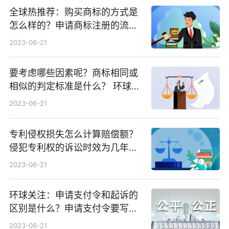
全球热推荐：购买商标的方式是
怎么样的？申请商标注册的流程
是什么？
2023-06-21
要考虑哪些因素呢？商标相同或
相似的判定标准是什么？ 环球播
报
2023-06-21
专利侵权损失怎么计算赔偿额？
侵犯专利权的诉讼时效为几年？
专利侵权的诉讼时效起算规则是
2023-06-21
什么？ 当前要闻
环球关注：申请支付令和起诉的
区别是什么？申请支付令要写清
楚哪些内容？
2023-06-21