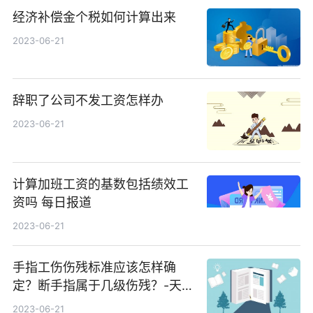
经济补偿金个税如何计算出来
2023-06-21
辞职了公司不发工资怎样办
2023-06-21
计算加班工资的基数包括绩效工
资吗 每日报道
2023-06-21
手指工伤伤残标准应该怎样确
定？断手指属于几级伤残？-天天
观焦点
2023-06-21