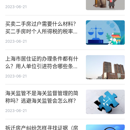
2023-06-21
买卖二手房过户需要什么材料？
买二手房时个人所得税的税率是
如何计算的？
2023-06-21
上海市居住证的办理条件都有什
么？用人单位引进符合哪些条件
可以落户？
2023-06-21
海关监管不是海关监督管理的简
称吗？逃避海关监管会怎么样？
2023-06-21
拆迁房产纠纷怎样寻找证据（房