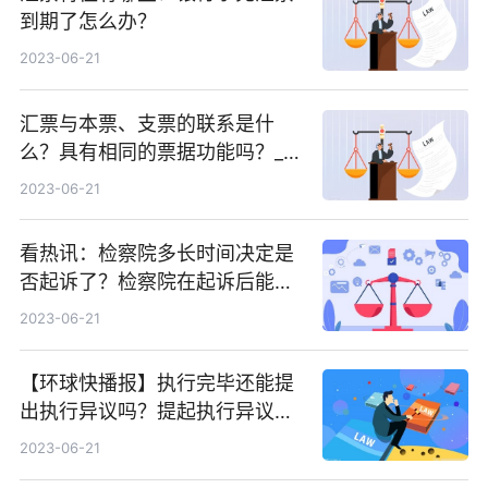
到期了怎么办？
2023-06-21
汇票与本票、支票的联系是什
么？具有相同的票据功能吗？_每
日播报
2023-06-21
看热讯：检察院多长时间决定是
否起诉了？检察院在起诉后能撤
诉吗？
2023-06-21
【环球快播报】执行完毕还能提
出执行异议吗？提起执行异议的
时限
2023-06-21