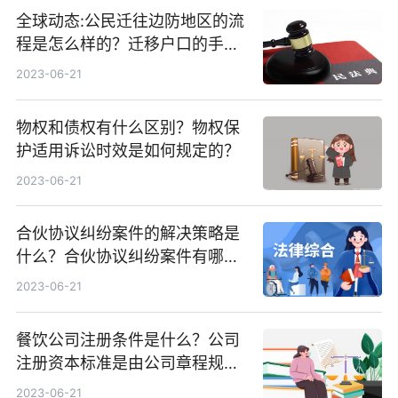
全球动态:公民迁往边防地区的流
程是怎么样的？迁移户口的手续
是怎么样的？
2023-06-21
物权和债权有什么区别？物权保
护适用诉讼时效是如何规定的？
2023-06-21
合伙协议纠纷案件的解决策略是
什么？合伙协议纠纷案件有哪几
种类型？-环球快看
2023-06-21
餐饮公司注册条件是什么？公司
注册资本标准是由公司章程规定
吗？-天天资讯
2023-06-21