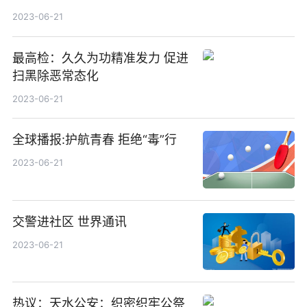
交通管理工作“警地融合”推进会
2023-06-21
议召开
最高检：久久为功精准发力 促进
扫黑除恶常态化
2023-06-21
全球播报:护航青春 拒绝“毒”行
2023-06-21
交警进社区 世界通讯
2023-06-21
热议：天水公安：织密织牢公祭