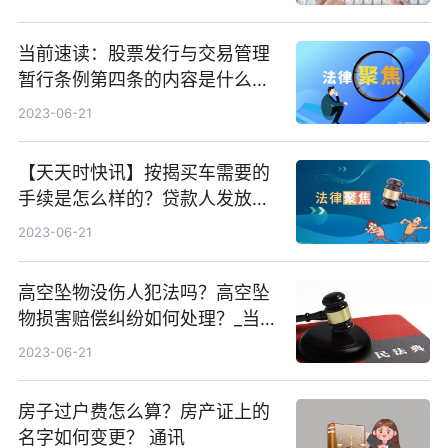
当前速读：股票发行与交易管理
暂行条例第四条的内容是什么？
股票的发行与交易流程是什么？
2023-06-21
【天天时快讯】按揭买车需要的
手续是怎么样的？贷款人发放个
人汽车贷款条件是什么？
2023-06-21
高空坠物没伤人犯法吗？高空坠
物损害赔偿纠纷如何处理？_当前
短讯
2023-06-21
房子过户费怎么算？房产证上的
名字如何变更？ 通讯