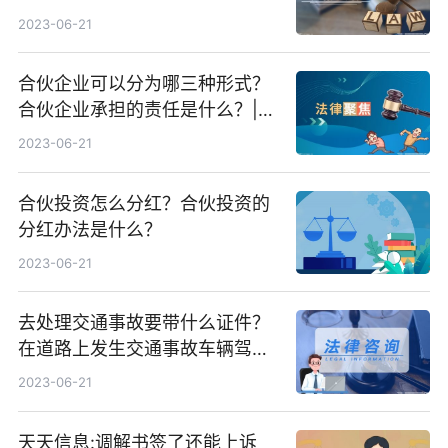
交通事故公安机关如何处理？
2023-06-21
合伙企业可以分为哪三种形式？
合伙企业承担的责任是什么？|环
球最新
2023-06-21
合伙投资怎么分红？合伙投资的
分红办法是什么？
2023-06-21
去处理交通事故要带什么证件？
在道路上发生交通事故车辆驾驶
人是先先报警还是先报保险呢？-
2023-06-21
今日热议
天天信息:调解书签了还能上诉