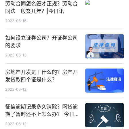
劳动合同怎么签才正规？劳动合
同法一般签几年？|今日讯
2023-06-16
如何设立证券公司？开证券公司
的要求
2023-06-13
房地产开发是干什么的？房产开
发贷款四个证是什么？
2023-06-12
征信逾期记录多久消除？网贷逾
期了暂时还不上怎么办？|今日快
看
2023-06-12