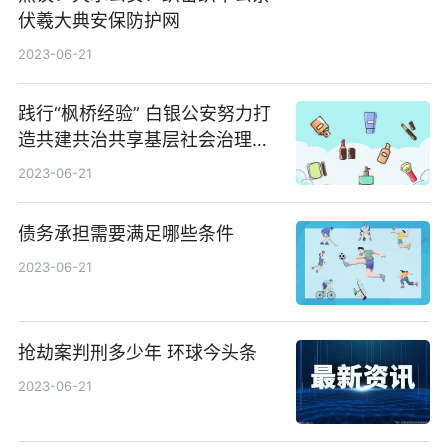
伏羲大典安保防护网
2023-06-21
践行“枫桥经验” 白银公安努力打
造共建共治共享基层社会治理共
同体
2023-06-21
债务承担需要满足哪些条件
2023-06-21
抢劫案判刑多少年 环球今头条
2023-06-21