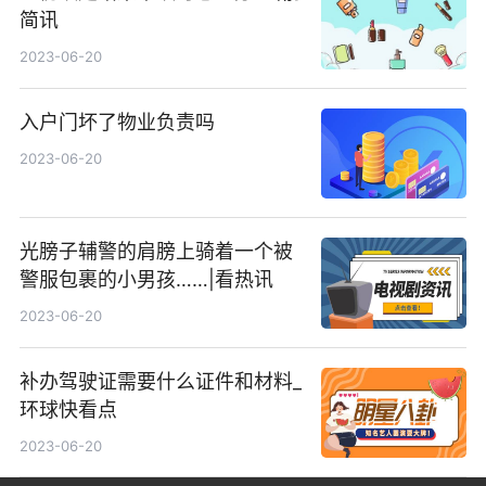
简讯
2023-06-20
入户门坏了物业负责吗
2023-06-20
光膀子辅警的肩膀上骑着一个被
警服包裹的小男孩……|看热讯
2023-06-20
补办驾驶证需要什么证件和材料_
环球快看点
2023-06-20