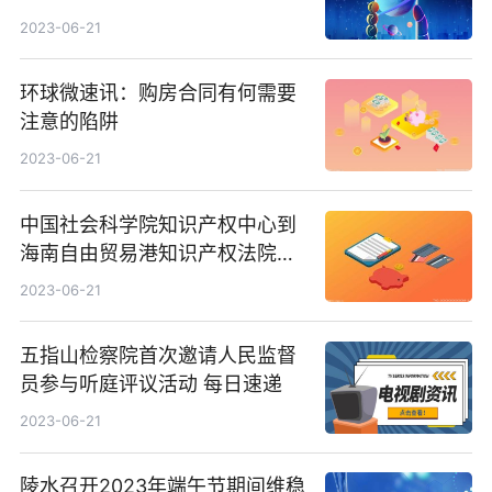
毒”禁毒宣传活动
2023-06-21
环球微速讯：购房合同有何需要
注意的陷阱
2023-06-21
中国社会科学院知识产权中心到
海南自由贸易港知识产权法院调
研 环球热推荐
2023-06-21
五指山检察院首次邀请人民监督
员参与听庭评议活动 每日速递
2023-06-21
陵水召开2023年端午节期间维稳