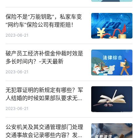
保险不是“万能钥匙”，私家车变
“网约车”保险公司有理拒赔！
2023-06-21
破产员工经济补偿金仲裁时效是
多长时间内？-天天最新
2023-06-21
无犯罪证明的新规定有哪些？军
人结婚的时候如果部队要求无犯
罪记录证明怎么办？
2023-06-21
公安机关及其交通管理部门处理
交通事故会记录哪些内容？发生