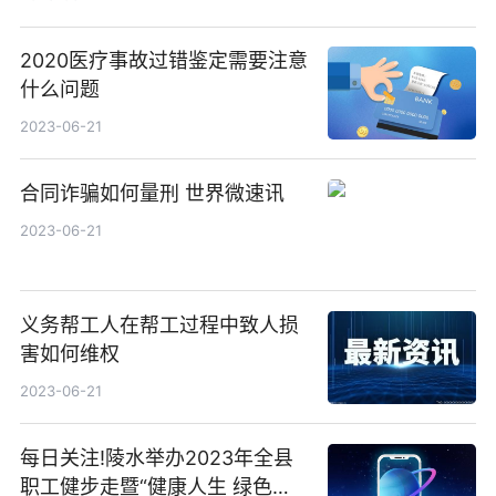
2020医疗事故过错鉴定需要注意
什么问题
2023-06-21
合同诈骗如何量刑 世界微速讯
2023-06-21
义务帮工人在帮工过程中致人损
害如何维权
2023-06-21
每日关注!陵水举办2023年全县
职工健步走暨“健康人生 绿色无