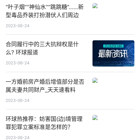
“叶子烟”“神仙水”“跳跳糖”……新
型毒品乔装打扮潜伏人们周边
2023-06-24
合同履行中的三大抗辩权是什
么? 环球报道
2023-06-24
一方婚前房产婚后增值部分是否
属夫妻共同财产_天天速看料
2023-06-24
环球热推荐：妨害国(边)境管理
罪犯罪立案标准是怎样的？
2023-06-24