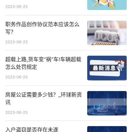
2023-06-25
职务作品创作协议范本应该怎么
写？
2023-06-25
超载上路,货车变“祸”车!车辆超载
怎么处罚规定
2023-06-25
房屋公证需要多少钱？_环球新资
讯
2023-06-25
入户盗窃是否存在未遂