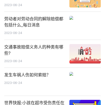
世界观点
2023-06-24
劳动者对劳动合同的解除赔偿都
包括什么_每日消息
2023-06-24
交通事故赔偿义务人的种类有哪
些?
2023-06-24
发生车祸人伤如何索赔？
2023-06-24
世界快报:小孩在超市受伤责任在