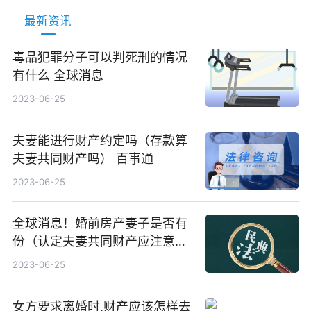
最新资讯
毒品犯罪分子可以判死刑的情况
有什么 全球消息
2023-06-25
夫妻能进行财产约定吗（存款算
夫妻共同财产吗） 百事通
2023-06-25
全球消息！婚前房产妻子是否有
份（认定夫妻共同财产应注意的
问题有哪些）
2023-06-25
女方要求离婚时,财产应该怎样去