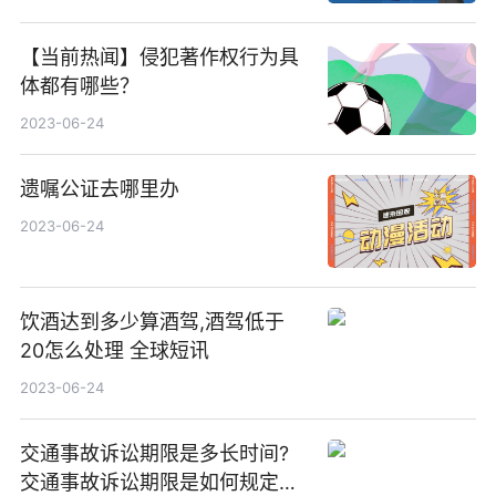
【当前热闻】侵犯著作权行为具
体都有哪些？
2023-06-24
遗嘱公证去哪里办
2023-06-24
饮酒达到多少算酒驾,酒驾低于
20怎么处理 全球短讯
2023-06-24
交通事故诉讼期限是多长时间?
交通事故诉讼期限是如何规定