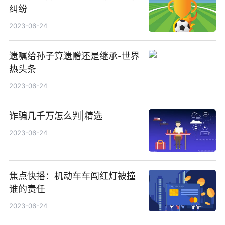
纠纷
2023-06-24
遗嘱给孙子算遗赠还是继承-世界
热头条
2023-06-24
诈骗几千万怎么判|精选
2023-06-24
焦点快播：机动车车闯红灯被撞
谁的责任
2023-06-24