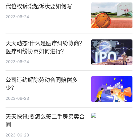
代位权诉讼起诉状要如何写
2023-06-24
天天动态:什么是医疗纠纷协商？
医疗纠纷协商如何进行？
2023-06-24
公司违约解除劳动合同赔偿多
少？
2023-06-23
天天快讯:要怎么签二手房买卖合
同
2023-06-23