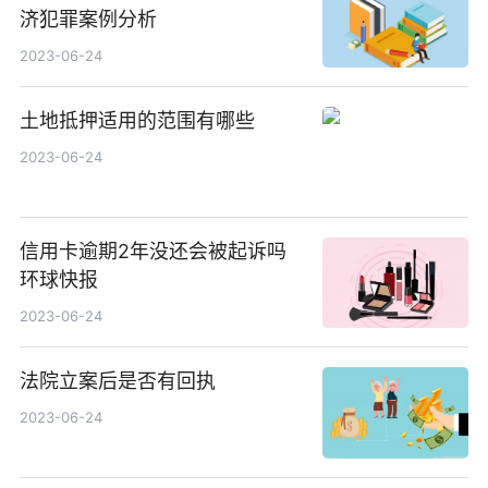
济犯罪案例分析
2023-06-24
土地抵押适用的范围有哪些
2023-06-24
信用卡逾期2年没还会被起诉吗
环球快报
2023-06-24
法院立案后是否有回执
2023-06-24