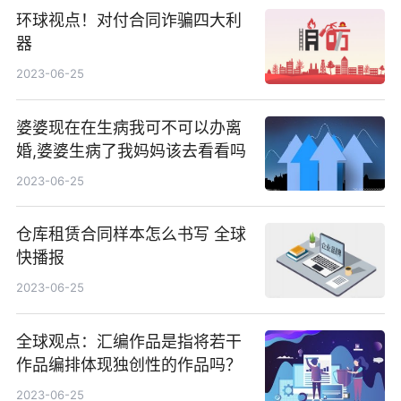
环球视点！对付合同诈骗四大利
器
2023-06-25
婆婆现在在生病我可不可以办离
婚,婆婆生病了我妈妈该去看看吗
2023-06-25
仓库租赁合同样本怎么书写 全球
快播报
2023-06-25
全球观点：汇编作品是指将若干
作品编排体现独创性的作品吗？
2023-06-25