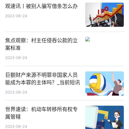
观速讯丨被别人骗写借条怎么办
2023-06-24
焦点观察：村主任侵吞公款的立
案标准
2023-06-24
巨额财产来源不明罪非国家人员
能成为本罪的主体吗？_当前短讯
2023-06-24
世界速读：机动车转移所有权专
属管辖
2023-06-24