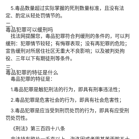
5.毒品数量超过实际掌握的死刑数量标准，且没有法
定、酌定从轻处罚情节的。
二、
毒品犯罪可以缓刑吗
找法网提醒您，毒品犯罪符合判缓刑的条件的，可以判
缓刑：犯罪情节较轻；有悔罪表现；没有再犯罪的危险；
宣告缓刑对所居住社区无重大不良影响；以及被判处拘
役、三年以下有期徒刑等条件。
三、
毒品犯罪的特征是什么
毒品犯罪的特征是：
1.毒品犯罪是触犯刑法的行为，即具有刑事违法性；
2.毒品犯罪是危害社会的行为，即具有社会危害性；
3.毒品犯罪是应当受到刑罚处罚的行为，即具有应受刑
罚处罚性。
《刑法》第三百四十八条