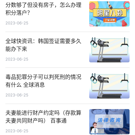
分数够了但没有房子，怎么办理
积分落户？
2023-06-25
全球快资讯：韩国签证需要多久
能办下来
2023-06-25
毒品犯罪分子可以判死刑的情况
有什么 全球消息
2023-06-25
夫妻能进行财产约定吗（存款算
夫妻共同财产吗） 百事通
2023-06-25