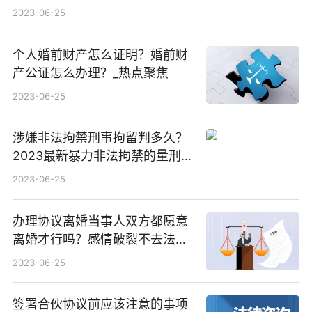
吗？
2023-06-25
个人婚前财产怎么证明？婚前财
产公证怎么办理？_热点聚焦
2023-06-25
涉嫌非法拘禁刑事拘留判多久？
2023最新暴力非法拘禁的量刑标
准？
2023-06-25
办理协议离婚当事人双方都愿意
离婚才行吗？感情破裂不去法院
能办理离婚吗？ 热门
2023-06-25
签署合伙协议前应该注意的事项