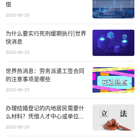
偿
2023-06-25
为什么要实行死刑缓期执行|世界
快消息
2023-06-25
世界热消息：劳务派遣工签合同
的注意事项是哪些
2023-06-25
办理结婚登记的内地居民需要什
么材料？凭借人才中心或单位的
证明可以办理结婚手续吗？
2023-06-25