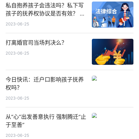
私自抱养孩子会违法吗？私下写
孩子的抚养权协议是否有效？ 世
界滚动
2023-06-25
打离婚官司当场判决么？
2023-06-25
今日快讯：迁户口影响孩子抚养
权吗？
2023-06-25
从“心”出发善意执行 强制腾迁“止
于至善”
2023-06-25