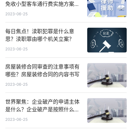
免收小型客车通行费实施方案的
规定内容是什么？ 速看料
2023-06-25
每日焦点！渎职犯罪是什么意
思？渎职罪由哪个机关立案？
2023-06-25
房屋装修合同审查的注意事项有
哪些？房屋装修合同的内容书写
2023-06-25
世界聚焦：企业破产的申请主体
是什么？企业破产是按照什么流
程处理？
2023-06-25