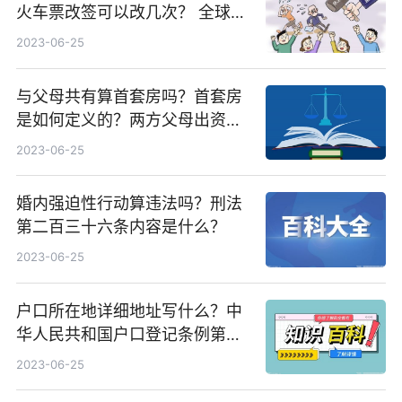
火车票改签可以改几次？ 全球速
递
2023-06-25
与父母共有算首套房吗？首套房
是如何定义的？两方父母出资买
房离婚怎么分？|精彩看点
2023-06-25
婚内强迫性行动算违法吗？刑法
第二百三十六条内容是什么？
2023-06-25
户口所在地详细地址写什么？中
华人民共和国户口登记条例第五
条是什么内容？|今日热讯
2023-06-25