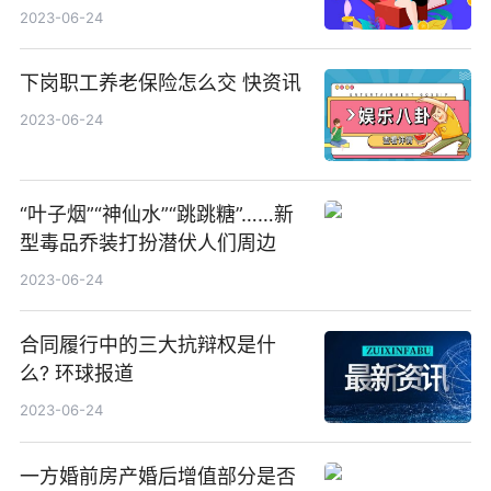
2023-06-24
下岗职工养老保险怎么交 快资讯
2023-06-24
“叶子烟”“神仙水”“跳跳糖”……新
型毒品乔装打扮潜伏人们周边
2023-06-24
合同履行中的三大抗辩权是什
么? 环球报道
2023-06-24
一方婚前房产婚后增值部分是否