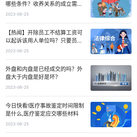
哪些条件？收养关系的成立需要
履行收养程序才会有效吗？-最新
2023-06-25
【热闻】开除员工不结算工资可
以起诉该用人单位吗？只要员工
被辞退都可以要求公司给予赔偿
2023-06-25
吗？
外盘和内盘是已经成交的吗？外
盘大于内盘是好是坏？
2023-06-25
今日快看!医疗事故鉴定时间限制
是什么,医疗鉴定应交哪些材料
2023-06-25