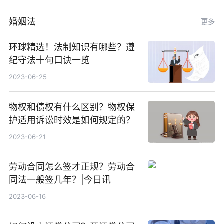
婚姻法
更多
环球精选！法制知识有哪些？遵
纪守法十句口诀一览
2023-06-25
物权和债权有什么区别？物权保
护适用诉讼时效是如何规定的？
2023-06-21
劳动合同怎么签才正规？劳动合
同法一般签几年？|今日讯
2023-06-16