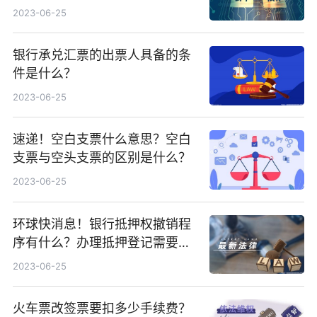
有哪些？
2023-06-25
银行承兑汇票的出票人具备的条
件是什么？
2023-06-25
速递！空白支票什么意思？空白
支票与空头支票的区别是什么？
2023-06-25
环球快消息！银行抵押权撤销程
序有什么？办理抵押登记需要提
供的材料有什么？
2023-06-25
火车票改签票要扣多少手续费？