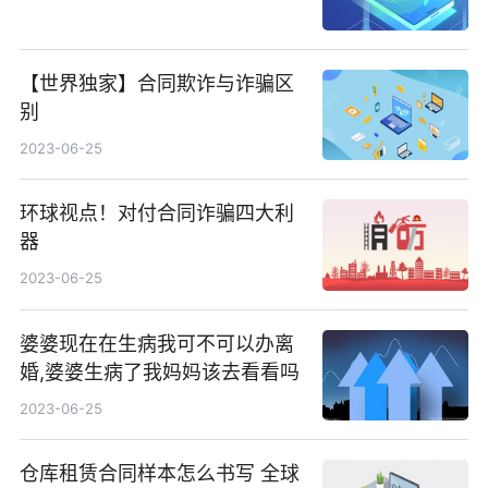
【世界独家】合同欺诈与诈骗区
别
2023-06-25
环球视点！对付合同诈骗四大利
器
2023-06-25
婆婆现在在生病我可不可以办离
婚,婆婆生病了我妈妈该去看看吗
2023-06-25
仓库租赁合同样本怎么书写 全球