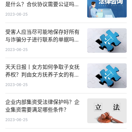
是什么？合伙协议需要公证吗？|
播报
2023-06-25
受害人应当尽可能地保存好所有
与诈骗分子进行联系的单据吗？
全球热议
2023-06-25
天天日报丨女方如何争取子女抚
养权？判由女方抚养子女的有利
条件有哪些？
2023-06-25
企业内部集资受法律保护吗？企
业集资需要满足哪些条件？
2023-06-25