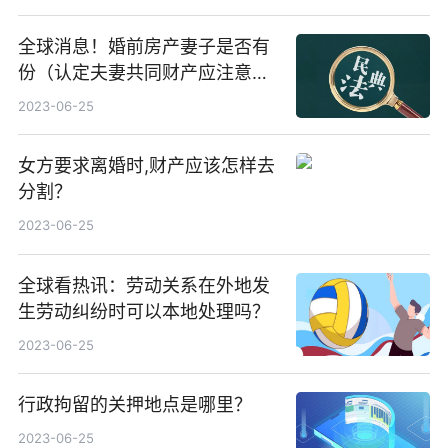
全球消息！婚前房产妻子是否有
份（认定夫妻共同财产应注意的
问题有哪些）
2023-06-25
女方要求离婚时,财产应该怎样去
分割？
2023-06-25
全球看热讯：劳动关系在外地发
生劳动纠纷时可以本地处理吗？
2023-06-25
行政拘留的关押地点是哪里？
2023-06-25