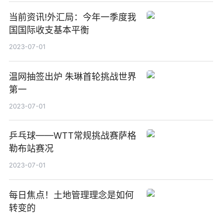
当前资讯!外汇局：今年一季度我
国国际收支基本平衡
2023-07-01
温网抽签出炉 朱琳首轮挑战世界
第一
2023-07-01
乒乓球——WTT常规挑战赛萨格
勒布站赛况
2023-07-01
每日焦点！土地管理理念是如何
转变的