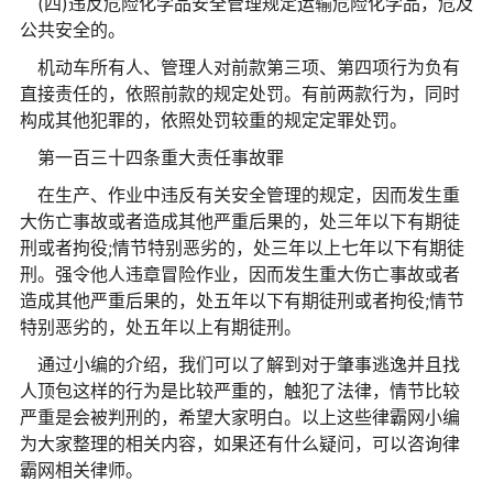
(四)违反危险化学品安全管理规定运输危险化学品，危及
公共安全的。
机动车所有人、管理人对前款第三项、第四项行为负有
直接责任的，依照前款的规定处罚。有前两款行为，同时
构成其他犯罪的，依照处罚较重的规定定罪处罚。
第一百三十四条重大责任事故罪
在生产、作业中违反有关安全管理的规定，因而发生重
大伤亡事故或者造成其他严重后果的，处三年以下有期徒
刑或者拘役;情节特别恶劣的，处三年以上七年以下有期徒
刑。强令他人违章冒险作业，因而发生重大伤亡事故或者
造成其他严重后果的，处五年以下有期徒刑或者拘役;情节
特别恶劣的，处五年以上有期徒刑。
通过小编的介绍，我们可以了解到对于肇事逃逸并且找
人顶包这样的行为是比较严重的，触犯了法律，情节比较
严重是会被判刑的，希望大家明白。以上这些律霸网小编
为大家整理的相关内容，如果还有什么疑问，可以咨询律
霸网相关律师。