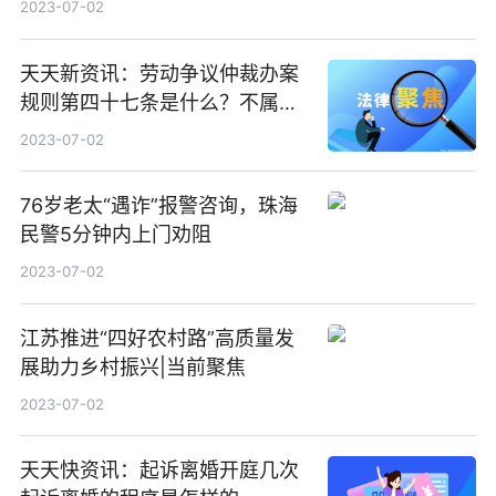
2023-07-02
天天新资讯：劳动争议仲裁办案
规则第四十七条是什么？不属于
一裁终局的劳动争议有哪些？
2023-07-02
76岁老太“遇诈”报警咨询，珠海
民警5分钟内上门劝阻
2023-07-02
江苏推进“四好农村路”高质量发
展助力乡村振兴|当前聚焦
2023-07-02
天天快资讯：起诉离婚开庭几次