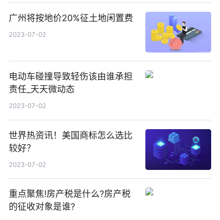
广州将按地价20%征土地闲置费
2023-07-02
电动车碰撞导致轻伤该由谁承担
责任_天天微动态
2023-07-02
世界热资讯！美国商标怎么选比
较好？
2023-07-02
重点聚焦!房产税是什么?房产税
的征收对象是谁?