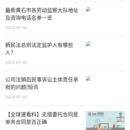
最新黄石市各劳动监察大队地址
及咨询电话名单一览
2023-07-02
新民法总则法定监护人有哪些
人？
2023-07-02
公司注销后民事诉讼主体责任承
担的问题|短讯
2023-07-02
【全球速看料】无偿委托合同是
单务合同是否正确