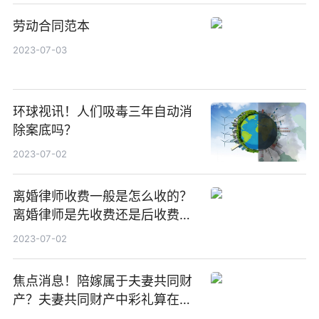
劳动合同范本
2023-07-03
环球视讯！人们吸毒三年自动消
除案底吗？
2023-07-02
离婚律师收费一般是怎么收的？
离婚律师是先收费还是后收费？
环球热门
2023-07-02
焦点消息！陪嫁属于夫妻共同财
产？夫妻共同财产中彩礼算在其
中吗？