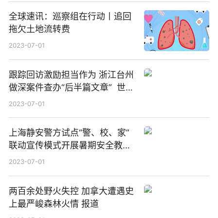
全球速讯：巡察组在行动丨追回
拖欠土地流转费
2023-07-01
跟踪回访激励担当作为 浙江台州
做深案件查办“后半篇文章” 世界
球精选
2023-07-01
上海静安警方试点“警、校、家”
联动宣传模式开展暑期安全教育|
世界今热点
2023-07-01
两百余处野火失控 加拿大遭遇史
上最严峻森林火情 报道