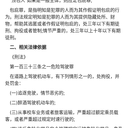
“顶包人”如果是一般主体，则应定包庇罪;
包庇罪，是指明知是犯罪的人而为其作假证明包庇的行
为。刑法规定明知是犯罪的人而为其提供隐藏处所、财
物，帮助其逃匿或者作假证明包庇的，处三年以下有期徒
刑、拘役或者管制;情节严重的，处三年以上十年以下有期
徒刑。
二、相关法律依据
《刑法》
第一百三十三条之一危险驾驶罪
在道路上驾驶机动车，有下列情形之一的，处拘役，并
处罚金：
(一)追逐竞驶，情节恶劣的;
(二)醉酒驾驶机动车的;
(三)从事校车业务或者旅客运输，严重超过额定乘员载
客，或者严重超过规定时速行驶的;