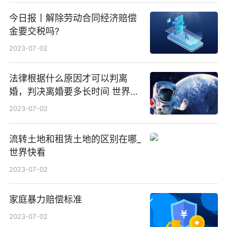
今日报丨解除劳动合同经济赔偿
金要交税吗?
2023-07-02
法律根据什么原因才可以判离
婚，判决离婚要多长时间 世界快
消息
2023-07-02
流转土地和租赁土地的区别在哪_
世界快看
2023-07-02
家庭暴力赔偿标准
2023-07-02