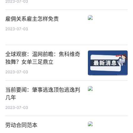
2023-07-03
雇佣关系雇主怎样免责
2023-07-03
全球观察：温网前瞻：焦科维奇
独舞？女单三足鼎立
2023-07-03
当前要闻：肇事逃逸顶包逃逸判
几年
2023-07-03
劳动合同范本