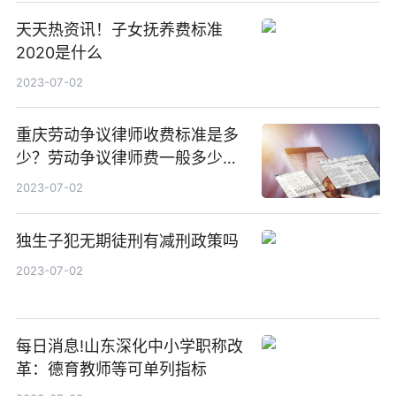
天天热资讯！子女抚养费标准
2020是什么
2023-07-02
重庆劳动争议律师收费标准是多
少？劳动争议律师费一般多少
钱？-微速讯
2023-07-02
独生子犯无期徒刑有减刑政策吗
2023-07-02
每日消息!山东深化中小学职称改
革：德育教师等可单列指标