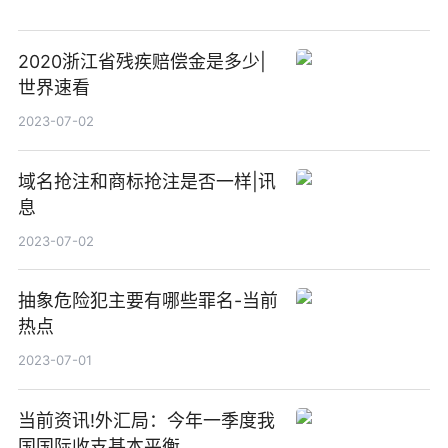
2020浙江省残疾赔偿金是多少|
世界速看
2023-07-02
域名抢注和商标抢注是否一样|讯
息
2023-07-02
抽象危险犯主要有哪些罪名-当前
热点
2023-07-01
当前资讯!外汇局：今年一季度我
国国际收支基本平衡