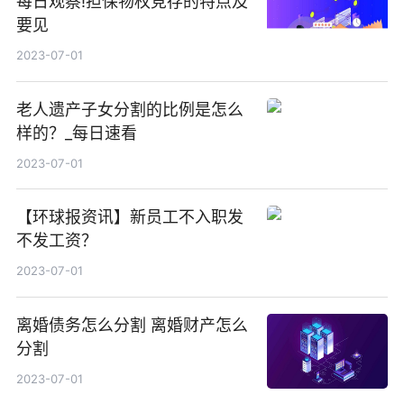
每日观察!担保物权竞存的特点及
要见
2023-07-01
老人遗产子女分割的比例是怎么
样的？_每日速看
2023-07-01
【环球报资讯】新员工不入职发
不发工资？
2023-07-01
离婚债务怎么分割 离婚财产怎么
分割
2023-07-01