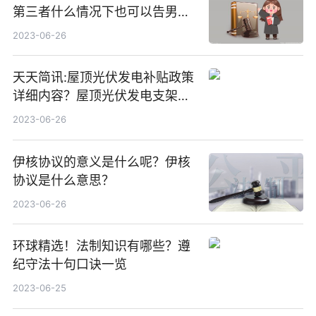
第三者什么情况下也可以告男人
重婚罪呢？
2023-06-26
天天简讯:屋顶光伏发电补贴政策
详细内容？屋顶光伏发电支架价
格一般是多少？
2023-06-26
伊核协议的意义是什么呢？伊核
协议是什么意思？
2023-06-26
环球精选！法制知识有哪些？遵
纪守法十句口诀一览
2023-06-25