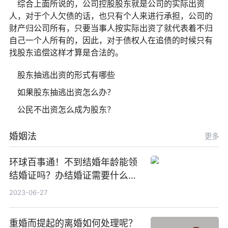
综合上面所说的，公司控股股东就是公司的实际出资
人，对于个人欠债的话，也只有个人来进行承担，公司的
财产归公司所有，只要当事人按实际出资了就代表着不归
自己一个人所有的，因此，对于债权人在追债的时候只有
找股东追偿这样才算是合法的。
股东抽逃出资的形式有哪些
如果股东抽逃出资怎么办？
公民不出资怎么成为股东？
婚姻法
更多
环球百事通！不到结婚年龄能领
结婚证吗？办结婚证需要什么材
料？没结婚孩子怎么上户口？
2023-06-27
重婚而提起的离婚如何处理呢？