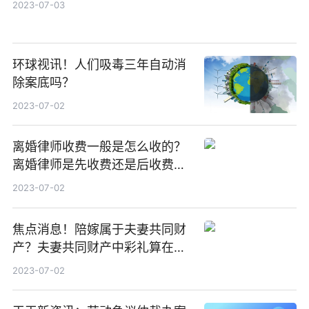
2023-07-03
环球视讯！人们吸毒三年自动消
除案底吗？
2023-07-02
离婚律师收费一般是怎么收的？
离婚律师是先收费还是后收费？
环球热门
2023-07-02
焦点消息！陪嫁属于夫妻共同财
产？夫妻共同财产中彩礼算在其
中吗？
2023-07-02