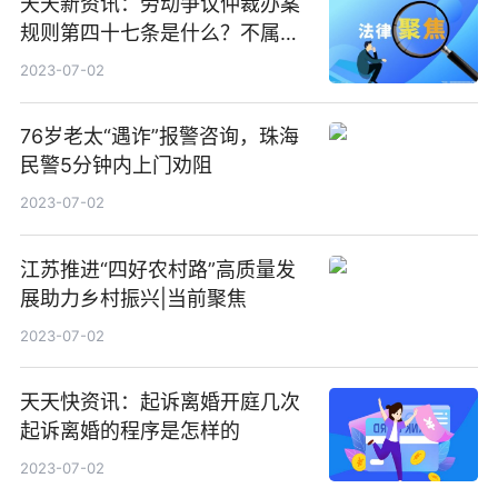
天天新资讯：劳动争议仲裁办案
规则第四十七条是什么？不属于
一裁终局的劳动争议有哪些？
2023-07-02
76岁老太“遇诈”报警咨询，珠海
民警5分钟内上门劝阻
2023-07-02
江苏推进“四好农村路”高质量发
展助力乡村振兴|当前聚焦
2023-07-02
天天快资讯：起诉离婚开庭几次
起诉离婚的程序是怎样的
2023-07-02