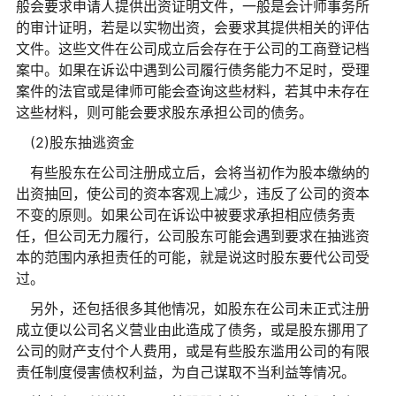
般会要求申请人提供出资证明文件，一般是会计师事务所
的审计证明，若是以实物出资，会要求其提供相关的评估
文件。这些文件在公司成立后会存在于公司的工商登记档
案中。如果在诉讼中遇到公司履行债务能力不足时，受理
案件的法官或是律师可能会查询这些材料，若其中未存在
这些材料，则可能会要求股东承担公司的债务。
(2)股东抽逃资金
有些股东在公司注册成立后，会将当初作为股本缴纳的
出资抽回，使公司的资本客观上减少，违反了公司的资本
不变的原则。如果公司在诉讼中被要求承担相应债务责
任，但公司无力履行，公司股东可能会遇到要求在抽逃资
本的范围内承担责任的可能，就是说这时股东要代公司受
过。
另外，还包括很多其他情况，如股东在公司未正式注册
成立便以公司名义营业由此造成了债务，或是股东挪用了
公司的财产支付个人费用，或是有些股东滥用公司的有限
责任制度侵害债权利益，为自己谋取不当利益等情况。