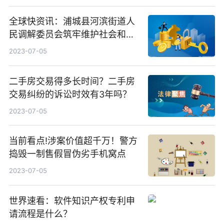
全球快资讯：浦城县河滨街道人
民调解委员会筑牢维护社会和谐
稳定防线
2023-07-05
二手房交易得多长时间？二手房
交易纠纷的诉讼时效有3年吗？
2023-07-05
当前看点!涉案价值超千万！警方
捣毁一制售假冒伪劣手机窝点
2023-07-05
世界速看：软件知识产权专利申
请流程是什么？