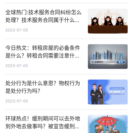
全球热门:技术服务合同纠纷怎么
处理？技术服务合同属于什么合
同？
2023-07-05
今日热文：转租房屋的必备条件
是什么？转租合同需要注意什
么？
2023-07-05
处分行为是什么意思？物权行为
是处分行为吗？
2023-07-05
环球热点！缓刑期间可以去外地
到外地去做事吗？被宣告缓刑的