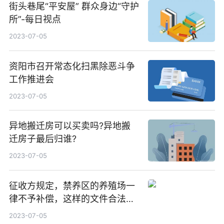
街头巷尾“平安屋” 群众身边“守护
所”-每日视点
2023-07-05
资阳市召开常态化扫黑除恶斗争
工作推进会
2023-07-05
异地搬迁房可以买卖吗?异地搬
迁房子最后归谁?
2023-07-05
征收方规定，禁养区的养殖场一
律不予补偿，这样的文件合法
吗?|全球快资讯
2023-07-05