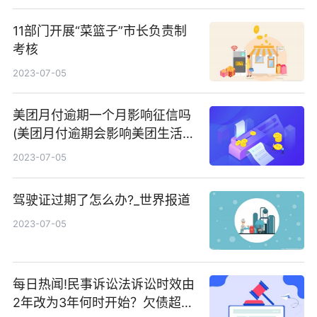
11部门开展“菜篮子”市长负责制
考核
2023-07-05
美团月付逾期一个月影响征信吗
(美团月付逾期会影响美团生活费
吗?)
2023-07-05
驾驶证过期了怎么办?_世界报道
2023-07-05
每日热闻!民事诉讼法诉讼时效由
2年改为3年何时开始？欠债超过