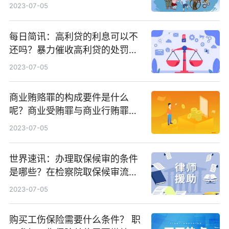
犯罪分子需要遵循哪些规定？
2023-07-05
每日简讯：高利贷的利息可以不
还吗？暴力催收高利贷的处罚有
什么？
2023-07-05
商业贿赂罪的构成要件是什么
呢？商业受贿罪与商业行贿罪的
区别是什么？ 世界热点评
2023-07-05
世界速讯：办理取保候审的条件
是哪些？在检察院取保候审流程
要多久？
2023-07-05
购买工伤保险需要什么条件？ 职