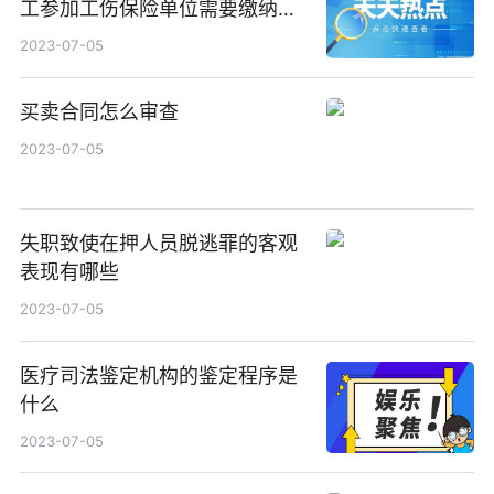
工参加工伤保险单位需要缴纳工
伤保险费吗？
2023-07-05
买卖合同怎么审查
2023-07-05
失职致使在押人员脱逃罪的客观
表现有哪些
2023-07-05
医疗司法鉴定机构的鉴定程序是
什么
2023-07-05