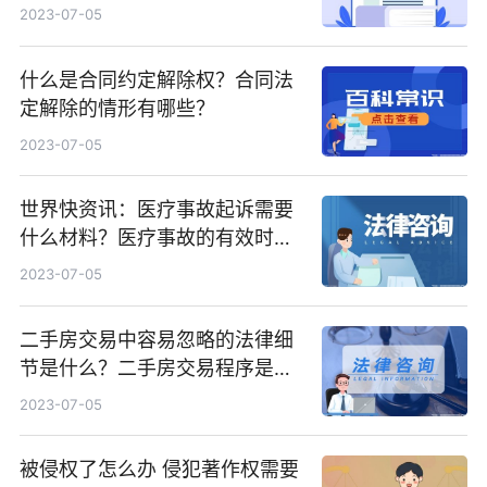
三年了还能起诉吗？
2023-07-05
什么是合同约定解除权？合同法
定解除的情形有哪些？
2023-07-05
世界快资讯：医疗事故起诉需要
什么材料？医疗事故的有效时间
一般是三年吗？
2023-07-05
二手房交易中容易忽略的法律细
节是什么？二手房交易程序是什
么？
2023-07-05
被侵权了怎么办 侵犯著作权需要