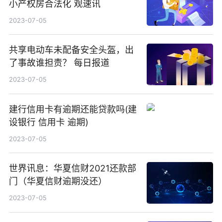
小产权房合法化 观速讯
2023-07-05
共享电动车未配备安全头盔，出
了事故谁担责？ 每日报道
2023-07-05
建行信用卡有逾期还能贷款吗(建
设银行 信用卡 逾期)
2023-07-05
世界讯息：华夏信财2021还款部
门（华夏信财逾期没还）
2023-07-05