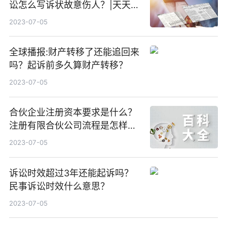
讼怎么写诉状故意伤人？|天天要
闻
2023-07-05
全球播报:财产转移了还能追回来
吗？起诉前多久算财产转移？
2023-07-05
合伙企业注册资本要求是什么？
注册有限合伙公司流程是怎样
的？ 世界快消息
2023-07-05
诉讼时效超过3年还能起诉吗？
民事诉讼时效什么意思？
2023-07-05