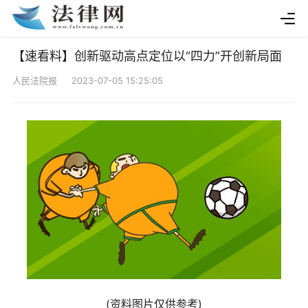
【速看料】创新驱动高点定位以“四力”开创新局面
人民法院报 2023-07-05 15:25:05
(资料图片仅供参考)