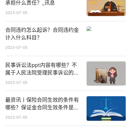
承担什么责任？_讯息
2023-07-05
合同违约怎么起诉？合同违约金
计入什么科目？
2023-07-05
民事诉讼法ppt内容有哪些？不
属于人民法院受理民事诉讼的范
围介绍
2023-07-05
最资讯丨保险合同生效的条件有
哪些？保证金合同生效条件是什
么？
2023-07-05