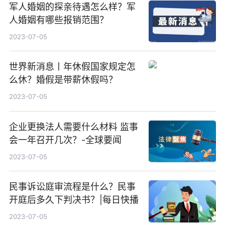
军人婚姻的探亲待遇怎么样？军
人婚姻有哪些报销范围？
2023-07-05
世界新消息丨年休假国家规定怎
么休？婚假是带薪休假吗？
2023-07-05
企业更换法人需要什么材料 监事
会一年召开几次？-全球要闻
2023-07-05
民事诉讼庭审流程是什么？民事
开庭后多久下判决书？|每日快播
2023-07-05