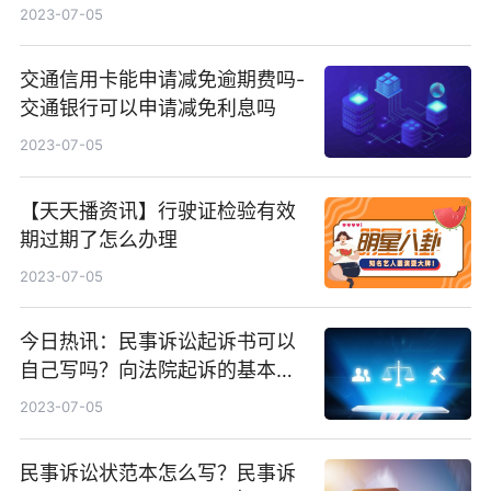
2023-07-05
交通信用卡能申请减免逾期费吗-
交通银行可以申请减免利息吗
2023-07-05
【天天播资讯】行驶证检验有效
期过期了怎么办理
2023-07-05
今日热讯：民事诉讼起诉书可以
自己写吗？向法院起诉的基本流
程有哪些？
2023-07-05
民事诉讼状范本怎么写？民事诉