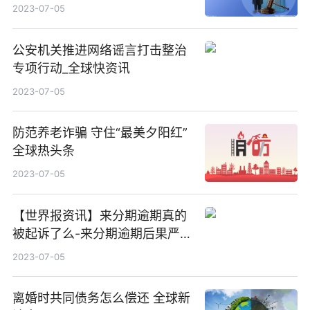
补办？
2023-07-05
公安机关推进网络谣言打击整治
专项行动_全球快资讯
2023-07-05
防范养老诈骗 守住“最美夕阳红”
全球热头条
2023-07-05
【世界报资讯】来分期逾期真的
被起诉了么-来分期逾期后果严重
么
2023-07-05
离婚时共同债务怎么偿还 全球新