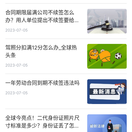
合同期限届满公司不续签怎么
办？用人单位提出不续签要给补
偿金吗？
2023-07-05
驾照分扣满12分怎么办_全球热
头条
2023-07-05
一年劳动合同到期不续签违法吗
2023-07-05
全球今亮点！二代身份证照片尺
寸标准是多少？身份证丢了怎么