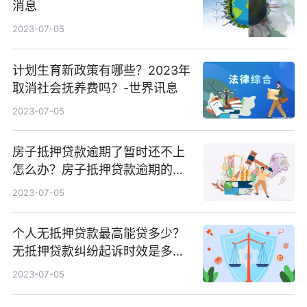
消息
2023-07-05
计划生育新政策有哪些？2023年
取消社会抚养费吗？-世界讯息
2023-07-05
房子抵押贷款逾期了暂时还不上
怎么办？房子抵押贷款逾期的后
果是什么？
2023-07-05
个人无抵押贷款最高能贷多少？
无抵押贷款纠纷起诉时效是多
久？
2023-07-05