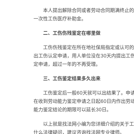
本人提出解除合同或者劳动合同期满终止的
一次性工伤医疗补助金。
二、工伤伤残鉴定在哪里做
工伤伤残鉴定在所在地社保局指定或认可的
出工伤认定申请，用人单位没在30天内提出工
定申请，超过一年的不再受理。
三、工伤鉴定结果多久出来
工伤鉴定后一般60天就可以出结果了。申
在收到劳动能力鉴定申请之日起60日内作出劳
能力鉴定结论的期限可以延长30日。
以上就是找法网小编为您详细介绍的关于工
什么法律疑问，建议咨询找法网专业律师。