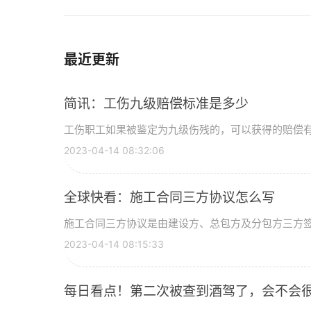
最近更新
简讯：工伤九级赔偿标准是多少
工伤职工如果被鉴定为九级伤残的，可以获得的赔偿有医
2023-04-14 08:32:06
全球快看：施工合同三方协议怎么写
施工合同三方协议是由建设方、总包方及分包方三方签订
2023-04-14 08:15:33
每日看点！第二次被查到酒驾了，会不会