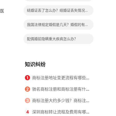
哪些程序？
结婚证丢了怎么办？结婚证丢失情况有
医
哪些？
我国法律规定婚假是几天？婚假的有关
规定有哪些？
配偶婚前隐瞒重大疾病怎么办？
知识纠纷
1
商标注册地址变更流程有哪些？
怎么提交申请书件？
2
驰名商标注册和商标注册有什么
区别？
3
商标注册大约多少钱？商标注册
查询的方式有哪些？
4
深圳商标转让流程及费用有哪些