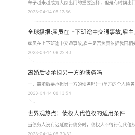
车子越来越成为大家出门的重要选择，但是有时候出门吃
2023-04-14 08:12:56
全球播报:雇员在上下班途中交通事故,雇
雇员在上下班途中交通事故,雇主是否负责依据我国相关
2023-04-14 08:22:40
离婚后要承担另一方的债务吗
一、离婚后要承担另一方的债务吗(一)单方的个人债务如
2023-04-14 08:13:54
世界观热点：债权人代位权的适用条件
当债务人没有迟延履行债务时，债权人不得行使代位权。
2023-04-14 08:30:32