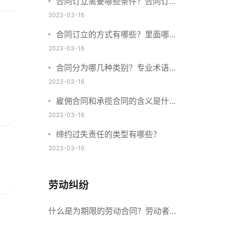
合同订立需要哪些条件？合同订立
与合同成立有什么不同？
2023-03-16
合同订立的方式有哪些？里面哪些
内容、细节条款需要载明？
2023-03-16
合同分为哪几种类别？专业术语分
别是什么？
2023-03-16
雇佣合同和承揽合同的含义是什
么？怎么区分雇佣合同和承揽合
2023-03-16
同？
缔约过失责任的类型有哪些？
2023-03-16
劳动纠纷
什么是为期限的劳动合同？劳动者解