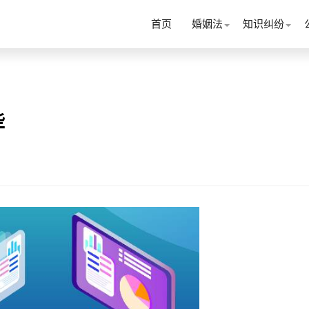
首页
婚姻法
知识纠纷
些