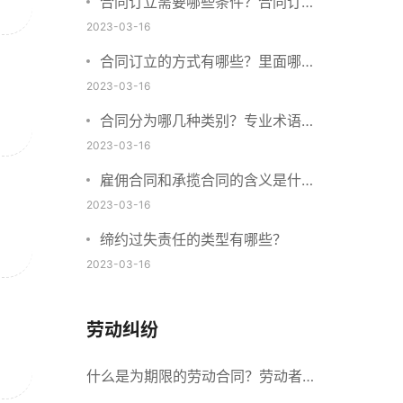
合同订立需要哪些条件？合同订立
与合同成立有什么不同？
2023-03-16
合同订立的方式有哪些？里面哪些
内容、细节条款需要载明？
2023-03-16
合同分为哪几种类别？专业术语分
别是什么？
2023-03-16
雇佣合同和承揽合同的含义是什
么？怎么区分雇佣合同和承揽合
2023-03-16
同？
缔约过失责任的类型有哪些？
2023-03-16
劳动纠纷
什么是为期限的劳动合同？劳动者解