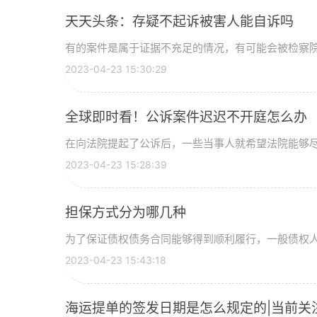
天天头条：存疑不起诉被害人能自诉吗
有的案件是属于证据不充足的情况，有可能会被检察院作
2023-04-23 15:30:29
全球即时看！公诉案件迟迟不开庭怎么办
在向法院提起了公诉后，一些当事人就希望法院能够尽快
2023-04-23 15:28:39
担保方式分为哪几种
为了保证债权债务合同能够得到顺利履行，一般债权人在
2023-04-23 15:43:18
海运提单的签发日期是怎么规定的|当前关