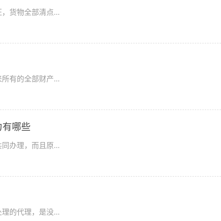
货物全部清点...
有的全部财产...
力有哪些
办理，而且原...
的代理，是没...