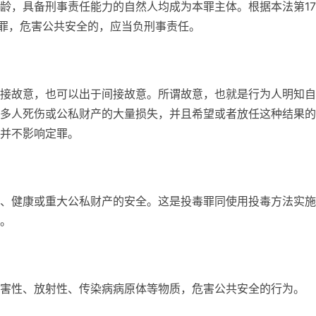
龄，具备刑事责任能力的自然人均成为本罪主体。根据本法第1
毒罪，危害公共安全的，应当负刑事责任。
接故意，也可以出于间接故意。所谓故意，也就是行为人明知自
多人死伤或公私财产的大量损失，并且希望或者放任这种结果的
并不影响定罪。
、健康或重大公私财产的安全。这是投毒罪同使用投毒方法实施
。
害性、放射性、传染病病原体等物质，危害公共安全的行为。