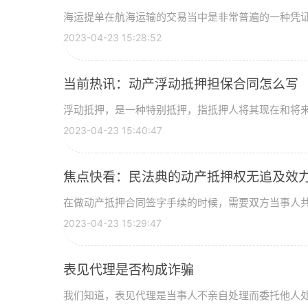
海运提单在航海运输的交易当中是非常普遍的一种凭证，
2023-04-23 15:28:52
当前热讯：动产浮动抵押担保合同怎么写
浮动抵押，是一种特别抵押，指抵押人将其现在和将来所
2023-04-23 15:40:47
焦点快看：民法典的动产抵押权无追及效
在做动产抵押合同签字手续的时候，需要双方当事人共同
2023-04-23 15:29:47
表见代理是否构成诈骗
我们知道，表见代理是当事人不亲自处理而委托他人处理