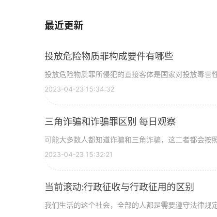
最近更新
投放危险物质罪构成要件有哪些
投放危险物质罪所侵犯的直接客体是国家对投放毒害性、
2023-04-23 15:34:32
三角诈骗和诈骗罪区别 每日观察
可能大多数人都知道诈骗和三角诈骗，这二者都会按照诈
2023-04-23 15:32:21
当前滚动:行政征收与行政征用的区别
我们生活的这个社会，全部的人都是需要遵守法律规定的